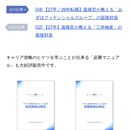
[24] 【27卒／26年転職】面接官が教える「み
次の記事 »
ずほフィナンシャルグループ」の面接対策
[22] 【27卒】面接官が教える「三井物産」の
« 前の記事
面接対策
キャリア攻略のヒケツを学ぶことが出来る「必勝マニュア
ル」も大好評販売中です。