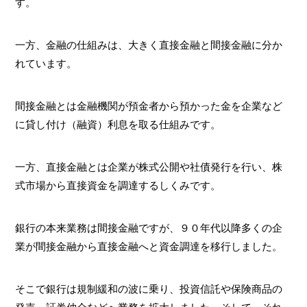
す。
一方、金融の仕組みは、大きく直接金融と間接金融に分か
れています。
間接金融とは金融機関が預金者から預かった金を企業など
に貸し付け（融資）利息を取る仕組みです。
一方、直接金融とは企業が株式公開や社債発行を行い、株
式市場から直接資金を調達するしくみです。
銀行の本来業務は間接金融ですが、９０年代以降多くの企
業が間接金融から直接金融へと資金調達を移行しました。
そこで銀行は規制緩和の波に乗り、投資信託や保険商品の