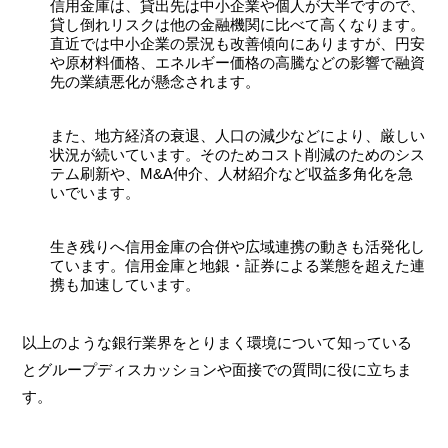
信用金庫は、貸出先は中小企業や個人が大半ですので、
貸し倒れリスクは他の金融機関に比べて高くなります。
直近では中小企業の景況も改善傾向にありますが、円安
や原材料価格、エネルギー価格の高騰などの影響で融資
先の業績悪化が懸念されます。
また、地方経済の衰退、人口の減少などにより、厳しい
状況が続いています。そのためコスト削減のためのシス
テム刷新や、M&A仲介、人材紹介など収益多角化を急
いでいます。
生き残りへ信用金庫の合併や広域連携の動きも活発化し
ています。信用金庫と地銀・証券による業態を超えた連
携も加速しています。
以上のような銀行業界をとりまく環境について知っている
とグループディスカッションや面接での質問に役に立ちま
す。