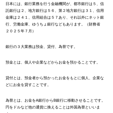
日本には、銀行業務を行う金融機関が、都市銀行は５、信
託銀行は２、地方銀行は５６、第２地方銀行は３１、信用
金庫は２４１、信用組合は５７あり、それ以外にネット銀
行、労働金庫、ゆうちょ銀行などもあります。（財務省
２０２５年７月）
銀行の３大業務は預金、貸付、為替です。
預金とは、個人や企業などからお金を預かることです。
貸付とは、預金者から預かったお金をもとに個人、企業な
どにお金を貸すことです。
為替とは、お金をA銀行からB銀行に移動させることです。
円をドルなど他の通貨に換えることは外国為替といいま