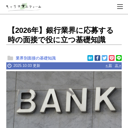
【2026年】銀行業界に応募する
時の面接で役に立つ基礎知識
業界別面接の基礎知識
2025.10.03 更新
« 前
次 »