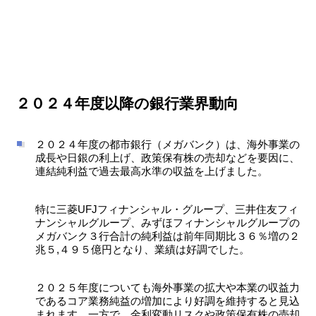
２０２４年度以降の銀行業界動向
２０２４年度の都市銀行（メガバンク）は、海外事業の
成長や日銀の利上げ、政策保有株の売却などを要因に、
連結純利益で過去最高水準の収益を上げました。
特に三菱UFJフィナンシャル・グループ、三井住友フィ
ナンシャルグループ、みずほフィナンシャルグループの
メガバンク３行合計の純利益は前年同期比３６％増の２
兆５,４９５億円となり、業績は好調でした。
２０２５年度についても海外事業の拡大や本業の収益力
であるコア業務純益の増加により好調を維持すると見込
まれます。一方で、金利変動リスクや政策保有株の売却