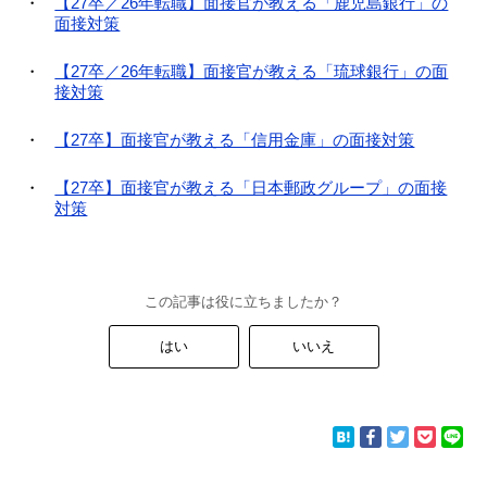
【27卒／26年転職】面接官が教える「鹿児島銀行」の
面接対策
【27卒／26年転職】面接官が教える「琉球銀行」の面
接対策
【27卒】面接官が教える「信用金庫」の面接対策
【27卒】面接官が教える「日本郵政グループ」の面接
対策
この記事は役に立ちましたか？
はい
いいえ