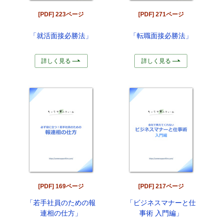
[PDF] 223ページ
[PDF] 271ページ
「就活面接必勝法」
「転職面接必勝法」
詳しく見る
詳しく見る
[PDF] 169ページ
[PDF] 217ページ
「若手社員のための報
「ビジネスマナーと仕
連相の仕方」
事術 入門編」