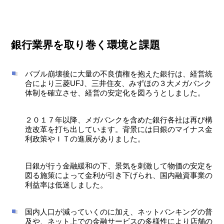
銀行業界を取り巻く環境と課題
バブル崩壊後に大量の不良債権を抱えた銀行は、経営統
合により三菱UFJ、三井住友、みずほの３大メガバンク
体制を確立させ、経営の安定化を図ろうとしました。
２０１７年以降、メガバンクを含めた銀行各社は再び構
造改革を打ち出しています。背景には日銀のマイナス金
利政策やＩＴの進展がありました。
日銀が行う金融緩和の下、景気を刺激して物価の安定を
図る施策によって金利が引き下げられ、国内融資事業の
利益率は低迷しました。
国内人口が減っていくのに加え、ネットバンキングの普
及や、ネット上での金融サービスの多様性により店舗の