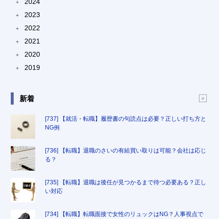
2024
+
2023
+
2022
+
2021
+
2020
+
2019
+
新着
[737] 【就活・転職】履歴書の句読点は必要？正しい打ち方と
NG例
[736] 【転職】退職のさいの有給買い取りは可能？会社は応じ
る？
[735] 【転職】退職は後任が見つかるまで待つ必要ある？正し
い対応
[734] 【転職】転職面接で女性のリュックはNG？人事視点で