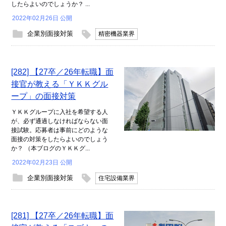
したらよいのでしょうか？ ...
2022年02月26日 公開
企業別面接対策
精密機器業界
[282] 【27卒／26年転職】面
接官が教える「ＹＫＫグル
ープ」の面接対策
ＹＫＫグループに入社を希望する人
が、必ず通過しなければならない面
接試験。応募者は事前にどのような
面接の対策をしたらよいのでしょう
か？ （本ブログのＹＫＫグ...
2022年02月23日 公開
企業別面接対策
住宅設備業界
[281] 【27卒／26年転職】面