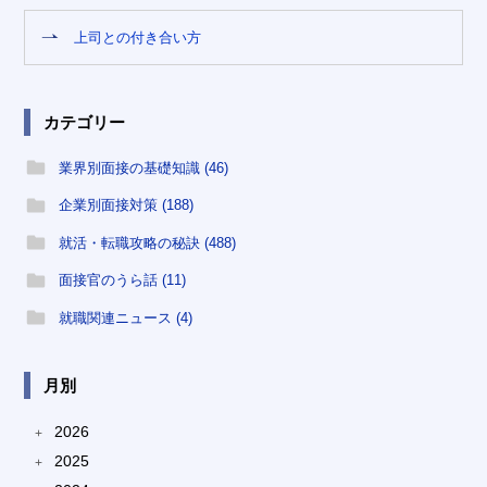
上司との付き合い方
カテゴリー
業界別面接の基礎知識 (46)
企業別面接対策 (188)
就活・転職攻略の秘訣 (488)
面接官のうら話 (11)
就職関連ニュース (4)
月別
2026
+
2025
+