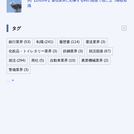
[4] 【2026年】通信業界に応募する時の面接で役に立つ基礎知
識
タグ
銀行業界 (53)
転職 (241)
履歴書 (114)
運送業界 (3)
化粧品・トイレタリー業界 (3)
鉄鋼業界 (3)
就活面接 (67)
就活 (294)
商社 (5)
自動車業界 (10)
農業機械業界 (2)
警備業界 (3)
… +