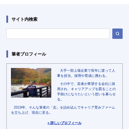
サイト内検索
筆者プロフィール
大手一部上場企業で長年に渡って人
事を担当。採用や育成に携わる。
その中で、若者が希望する会社に採
用され、キャリアアップを図ることの
手助けになりたいという想いを募らせ
る。
2019年、そんな筆者の「志」を詰め込んでキャリア育みファーム
を立ち上げ、現在に至る。
» 詳しいプロフィール