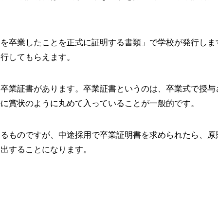
校を卒業したことを正式に証明する書類」で学校が発行しま
発行してもらえます。
に卒業証書があります。卒業証書というのは、卒業式で授与
かに賞状のように丸めて入っていることが一般的です。
きるものですが、中途採用で卒業証明書を求められたら、原
提出することになります。