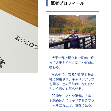
筆者プロフィール
大手一部上場企業で長年に渡
って人事を担当。採用や育成に
携わる。
その中で、若者が希望する会
社に採用され、キャリアアップ
を図ることの手助けになりたい
という想いを募らせる。
2019年、そんな筆者の「志」
を詰め込んでキャリア育みファ
ームを立ち上げ、現在に至る。