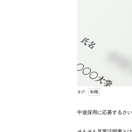
転職
中途採用に応募するさ
そもそも卒業証明書と