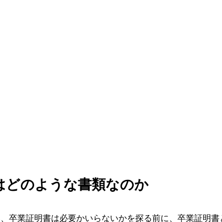
はどのような書類なのか
い、卒業証明書は必要かいらないかを探る前に、卒業証明書