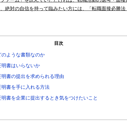
みファーム」を読んでいただければ、転職活動の選考・面接
に、絶対の自信を持って臨みたい方には、「転職面接必勝法
目次
どのような書類なのか
証明書はいらないか
証明書の提出を求められる理由
証明書を手に入れる方法
証明書を企業に提出するとき気をつけたいこと