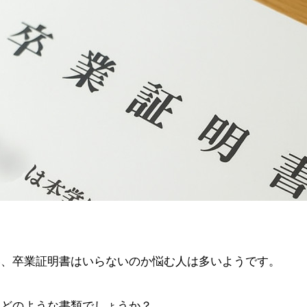
い、卒業証明書はいらないのか悩む人は多いようです。
はどのような書類でしょうか？