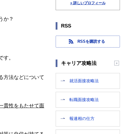
» 詳しいプロフィール
うか？
RSS
RSSを購読する
です。
キャリア攻略法
る方法などについて
就活面接攻略法
転職面接攻略法
一貫性をもたせて面
報連相の仕方