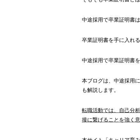
中途採用で卒業証明書
卒業証明書を手に入れ
中途採用で卒業証明書
本ブログは、中途採用
も解説します。
転職活動では、自己分
接に繋げることを強く