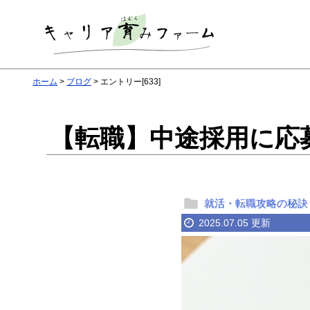
ホーム
ブログ
エントリー[633]
【転職】中途採用に応
就活・転職攻略の秘訣
2025.07.05 更新