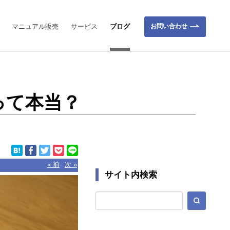
お問い合わせ
マニュアル販売
サービス
ブログ
って本当？
« 前
次 »
サイト内検索