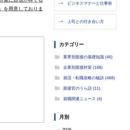
対策に自信が持てる
ビジネスマナーと仕事術
」を用意しておりま
上司との付き合い方
カテゴリー
業界別面接の基礎知識 (46)
企業別面接対策 (188)
就活・転職攻略の秘訣 (488)
面接官のうら話 (11)
就職関連ニュース (4)
月別
2026