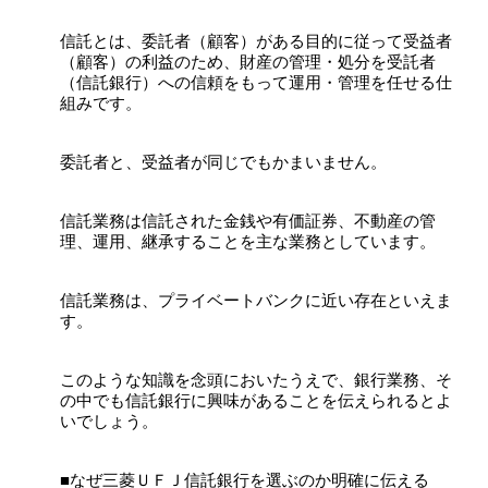
信託とは、委託者（顧客）がある目的に従って受益者
（顧客）の利益のため、財産の管理・処分を受託者
（信託銀行）への信頼をもって運用・管理を任せる仕
組みです。
委託者と、受益者が同じでもかまいません。
信託業務は信託された金銭や有価証券、不動産の管
理、運用、継承することを主な業務としています。
信託業務は、プライベートバンクに近い存在といえま
す。
このような知識を念頭においたうえで、銀行業務、そ
の中でも信託銀行に興味があることを伝えられるとよ
いでしょう。
■なぜ三菱ＵＦＪ信託銀行を選ぶのか明確に伝える