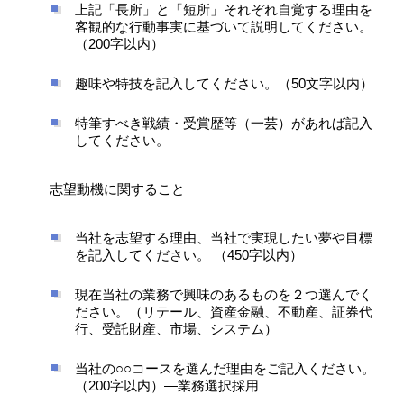
上記「長所」と「短所」それぞれ自覚する理由を
客観的な行動事実に基づいて説明してください。
（200字以内）
趣味や特技を記入してください。（50文字以内）
特筆すべき戦績・受賞歴等（一芸）があれば記入
してください。
志望動機に関すること
当社を志望する理由、当社で実現したい夢や目標
を記入してください。 （450字以内）
現在当社の業務で興味のあるものを２つ選んでく
ださい。（リテール、資産金融、不動産、証券代
行、受託財産、市場、システム）
当社の○○コースを選んだ理由をご記入ください。
（200字以内）―業務選択採用