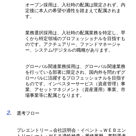
オープン採用は、入社時の配属は限定されず、内
定後に本人の希望や適性を踏まえて配属されま
す。
業務選択採用は、入社時の配属業務を特定し、早
くから特定領域のプロフェッショナルを目指すも
のです。アクチュアリー、ファンドマネージャ
ー、システム/デジタルの職種があります。
グローバル関連業務採用は、グローバル関連業務
を行っている部署に限定され、国内外を問わずグ
ローバルに活躍するプロフェッショナルを目指す
ものです。インベスターサービス（資産管理）事
業、アセットマネジメント（資産運用）事業、市
場事業等に配属となります。
選考フロー
プレエントリー→会社説明会・イベント→ＷＥＢエン
トリーシート・ＷＥＢ適性検査・履修履歴→書類選考