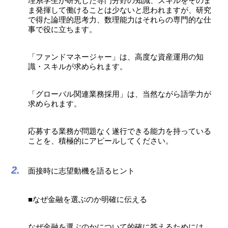
理系学生が研究した専門分野の知識、スキルをそのま
ま発揮して働けることは少ないと思われますが、研究
で得た論理的思考力、数理能力はそれらの専門的な仕
事で役に立ちます。
「ファンドマネージャー」は、高度な資産運用の知
識・スキルが求められます。
「グローバル関連業務採用」は、当然ながら語学力が
求められます。
応募する業務が問題なく遂行できる能力を持っている
ことを、積極的にアピールしてください。
面接時に志望動機を語るヒント
■なぜ金融を選ぶのか明確に伝える
なぜ金融を選ぶのかについて的確に答えるためには、