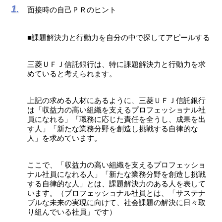
面接時の自己ＰＲのヒント
■課題解決力と行動力を自分の中で探してアピールする
三菱ＵＦＪ信託銀行は、特に課題解決力と行動力を求
めていると考えられます。
上記の求める人材にあるように、三菱ＵＦＪ信託銀行
は「収益力の高い組織を支えるプロフェッショナル社
員になれる」「職務に応じた責任を全うし、成果を出
す人」「新たな業務分野を創造し挑戦する自律的な
人」を求めています。
ここで、「収益力の高い組織を支えるプロフェッショ
ナル社員になれる人」「新たな業務分野を創造し挑戦
する自律的な人」とは、課題解決力のある人を表して
います。（プロフェッショナル社員とは、「サステナ
ブルな未来の実現に向けて、社会課題の解決に日々取
り組んでいる社員」です）