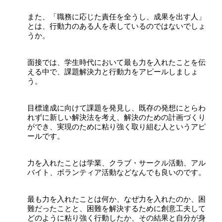
また、「職務に応じた責任を全うし、成果を出す人」
とは、行動力のある人を表しているのではないでしょ
うか。
面接では、学生時代において最も力を入れたことを伝
える中で、課題解決力と行動力をアピールしましょ
う。
目標達成に向けて課題を発見し、既存の発想にとらわ
れずに新しい解決法を考え、解決のための計画づくり
ができ、実現のために粘り強く取り組む人というアピ
ールです。
力を入れたことは学業、クラブ・サークル活動、アル
バイト、ボランティア活動などなんでも良いのです。
最も力を入れたことは何か、なぜ力を入れたのか、困
難だったことと、困難を解決するために創意工夫して
どのように粘り強く行動したか、その結果と自分が身