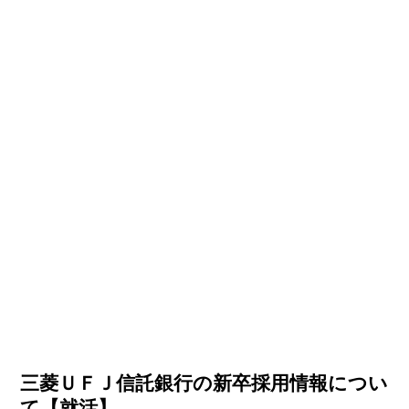
三菱ＵＦＪ信託銀行の新卒採用情報につい
て【就活】