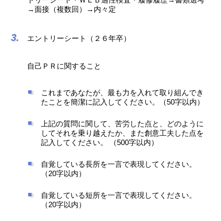
→面接（複数回）→内々定
エントリーシート（２６年卒）
自己ＰＲに関すること
これまであなたが、最も力を入れて取り組んでき
たことを簡潔に記入してください。（50字以内）
上記の質問に関して、苦労した点と、どのように
してそれを乗り越えたか、また創意工夫した点を
記入してください。 （500字以内）
自覚している長所を一言で表現してください。
（20字以内）
自覚している短所を一言で表現してください。
（20字以内）