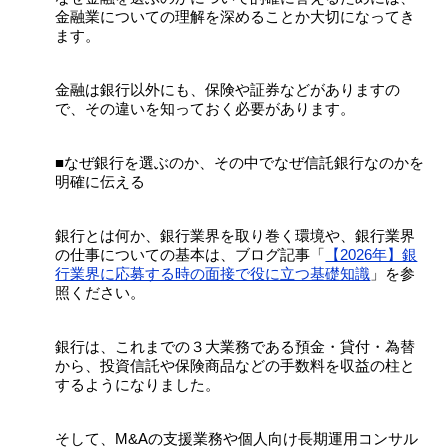
金融業についての理解を深めることか大切になってき
ます。
金融は銀行以外にも、保険や証券などがありますの
で、その違いを知っておく必要があります。
■なぜ銀行を選ぶのか、その中でなぜ信託銀行なのかを
明確に伝える
銀行とは何か、銀行業界を取り巻く環境や、銀行業界
の仕事についての基本は、ブログ記事「
【2026年】銀
行業界に応募する時の面接で役に立つ基礎知識
」を参
照ください。
銀行は、これまでの３大業務である預金・貸付・為替
から、投資信託や保険商品などの手数料を収益の柱と
するようになりました。
そして、M&Aの支援業務や個人向け長期運用コンサル