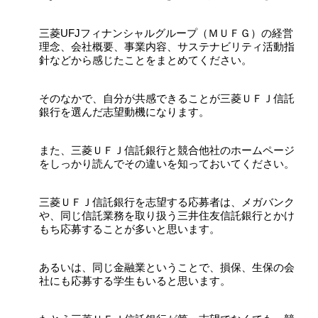
三菱UFJフィナンシャルグループ（ＭＵＦＧ）の経営
理念、会社概要、事業内容、サステナビリティ活動指
針などから感じたことをまとめてください。
そのなかで、自分が共感できることが三菱ＵＦＪ信託
銀行を選んだ志望動機になります。
また、三菱ＵＦＪ信託銀行と競合他社のホームページ
をしっかり読んでその違いを知っておいてください。
三菱ＵＦＪ信託銀行を志望する応募者は、メガバンク
や、同じ信託業務を取り扱う三井住友信託銀行とかけ
もち応募することが多いと思います。
あるいは、同じ金融業ということで、損保、生保の会
社にも応募する学生もいると思います。