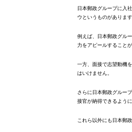
日本郵政グループに入
ウというものがありま
例えば、日本郵政グル
力をアピールすること
一方、面接で志望動機
はいけません。
さらに日本郵政グルー
接官が納得できるよう
これら以外にも日本郵