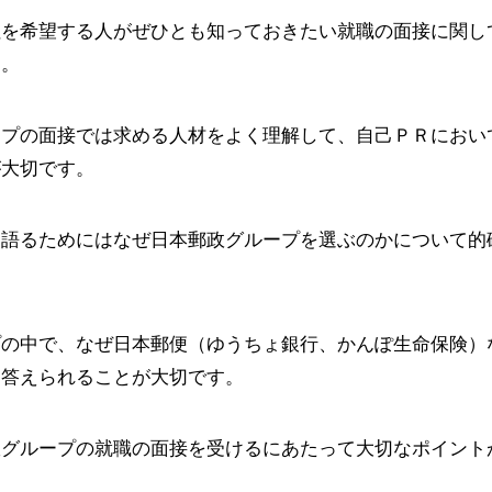
社を希望する人がぜひとも知っておきたい就職の面接に関し
す。
ープの面接では求める人材をよく理解して、自己ＰＲにおい
が大切です。
を語るためにはなぜ日本郵政グループを選ぶのかについて的
プの中で、なぜ日本郵便（ゆうちょ銀行、かんぽ生命保険）
に答えられることが大切です。
政グループの就職の面接を受けるにあたって大切なポイント