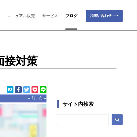
お問い合わせ
マニュアル販売
サービス
ブログ
面接対策
« 前
次 »
サイト内検索