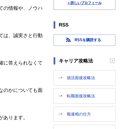
» 詳しいプロフィール
ての情報や、ノウハ
RSS
ては、誠実さと行動
RSSを購読する
キャリア攻略法
確に答えられなくて
就活面接攻略法
なのかについても面
転職面接攻略法
報連相の仕方
があります。