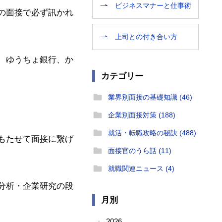
ビジネスマナーと仕事術
の面接で必ず訊かれ
上司との付き合い方
、ゆうちょ銀行、か
カテゴリー
業界別面接の基礎知識 (46)
企業別面接対策 (188)
就活・転職攻略の秘訣 (488)
もたせて面接に繋げ
面接官のうら話 (11)
就職関連ニュース (4)
分析・企業研究の段
月別
2026