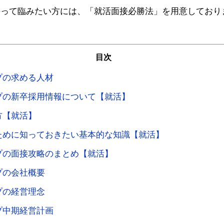
持って臨みたい方には、「就活面接必勝法」を用意しており
目次
プの求める人材
プの新卒採用情報について【就活】
方【就活】
ために知っておきたい基本的な知識【就活】
プの面接攻略のまとめ【就活】
プの会社概要
プの経営理念
プ中期経営計画