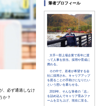
筆者プロフィール
大手一部上場企業で長年に渡
って人事を担当。採用や育成に
携わる。
その中で、若者が希望する会
社に採用され、キャリアアップ
を図ることの手助けになりたい
という想いを募らせる。
が、必ず通過しなけ
2019年、そんな筆者の「志」
を詰め込んでキャリア育みファ
うか？
ームを立ち上げ、現在に至る。