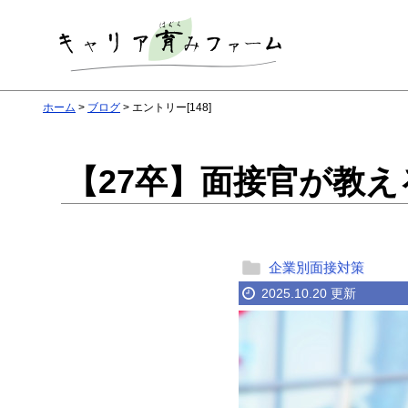
ホーム
ブログ
エントリー[148]
【27卒】面接官が教
企業別面接対策
2025.10.20 更新