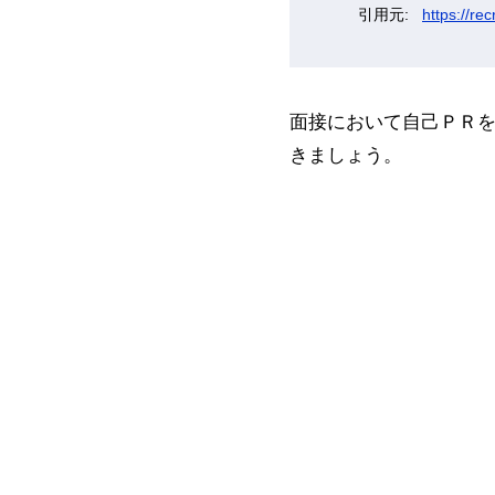
https://rec
面接において自己ＰＲ
きましょう。