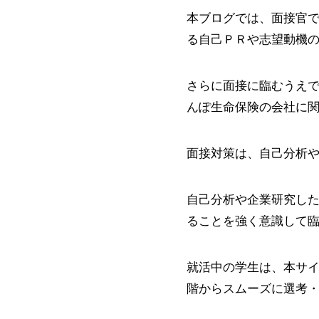
本ブログでは、面接官
る自己ＰＲや志望動機
さらに面接に臨むうえ
んぽ生命保険の会社に
面接対策は、自己分析
自己分析や企業研究し
ることを強く意識して
就活中の学生は、本サ
階からスムーズに選考