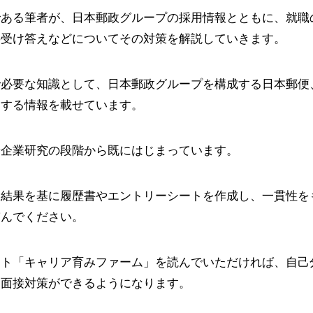
である筆者が、日本郵政グループの採用情報とともに、就職
の受け答えなどについてその対策を解説していきます。
で必要な知識として、日本郵政グループを構成する日本郵便
関する情報を載せています。
や企業研究の段階から既にはじまっています。
た結果を基に履歴書やエントリーシートを作成し、一貫性を
臨んでください。
イト「キャリア育みファーム」を読んでいただければ、自己
・面接対策ができるようになります。