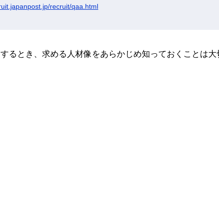
ruit.japanpost.jp/recruit/qaa.html
をするとき、求める人材像をあらかじめ知っておくことは大