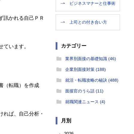
ビジネスマナーと仕事術
ず訊かれる自己ＰＲ
上司との付き合い方
カテゴリー
せています。
業界別面接の基礎知識 (46)
企業別面接対策 (188)
就活・転職攻略の秘訣 (488)
書（転職）を作成
面接官のうら話 (11)
就職関連ニュース (4)
ければ、自己分析・
月別
2026