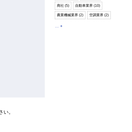
商社 (5)
自動車業界 (10)
農業機械業界 (2)
空調業界 (2)
… +
さい。