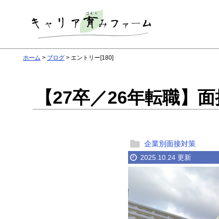
ホーム
ブログ
エントリー[180]
【27卒／26年転職】
企業別面接対策
2025.10.24 更新