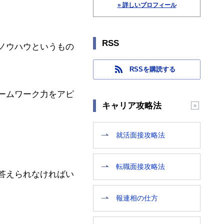
» 詳しいプロフィール
RSS
ノウハウというもの
RSSを購読する
ームワーク力をアピ
キャリア攻略法
就活面接攻略法
転職面接攻略法
答えられなければい
報連相の仕方
。