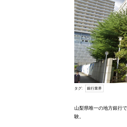
銀行業界
山梨県唯一の地方銀行
験。