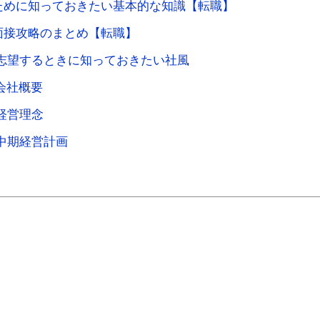
ために知っておきたい基本的な知識【転職】
面接攻略のまとめ【転職】
志望するときに知っておきたい社風
会社概要
経営理念
中期経営計画