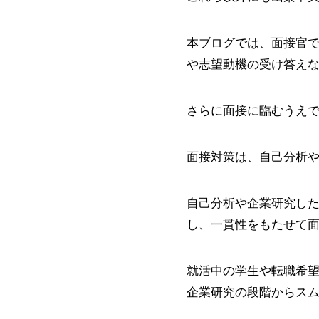
本ブログでは、面接官
や志望動機の受け答え
さらに面接に臨むうえ
面接対策は、自己分析
自己分析や企業研究し
し、一貫性をもたせて
就活中の学生や転職希
企業研究の段階からス