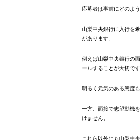
応募者は事前にどのよ
山梨中央銀行に入行を
があります。
例えば山梨中央銀行の
ールすることが大切で
明るく元気のある態度
一方、面接で志望動機
けません。
これら以外にも山梨中