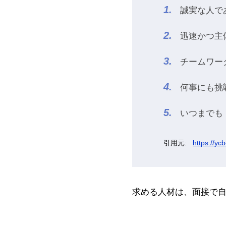
誠実な人で
迅速かつ主
チームワー
何事にも挑
いつまでも
https://ycb
求める人材は、面接で