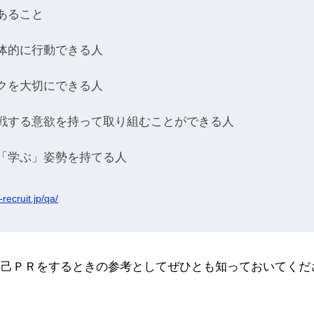
あること
体的に行動できる人
クを大切にできる人
戦する意欲を持って取り組むことができる人
「学ぶ」姿勢を持てる人
-recruit.jp/qa/
自己ＰＲをするときの参考としてぜひとも知っておいてくだ