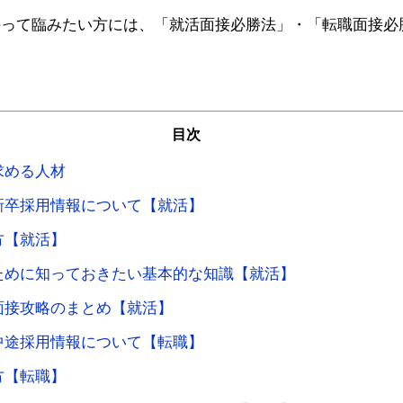
持って臨みたい方には、「就活面接必勝法」・「転職面接必
目次
求める人材
新卒採用情報について【就活】
方【就活】
ために知っておきたい基本的な知識【就活】
面接攻略のまとめ【就活】
中途採用情報について【転職】
方【転職】