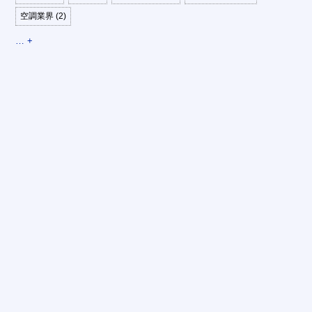
空調業界 (2)
… +