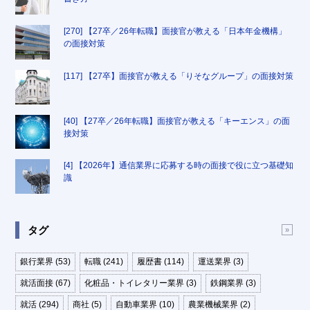
[270] 【27卒／26年転職】面接官が教える「日本年金機構」
の面接対策
[117] 【27卒】面接官が教える「りそなグループ」の面接対策
[40] 【27卒／26年転職】面接官が教える「キーエンス」の面
接対策
[4] 【2026年】通信業界に応募する時の面接で役に立つ基礎知
識
タグ
銀行業界 (53)
転職 (241)
履歴書 (114)
運送業界 (3)
就活面接 (67)
化粧品・トイレタリー業界 (3)
鉄鋼業界 (3)
就活 (294)
商社 (5)
自動車業界 (10)
農業機械業界 (2)