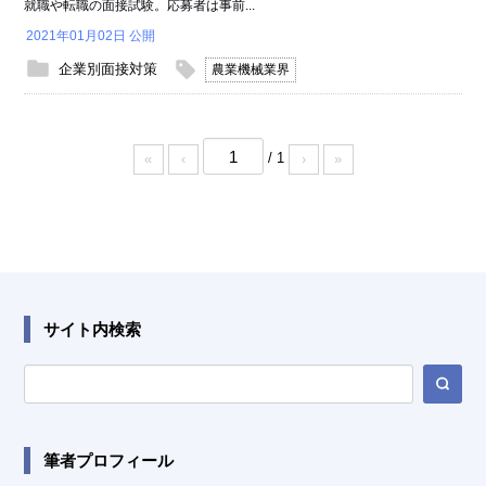
就職や転職の面接試験。応募者は事前...
2021年01月02日 公開
企業別面接対策
農業機械業界
/ 1
«
‹
›
»
サイト内検索
筆者プロフィール