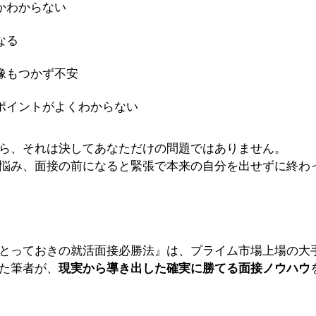
かわからない
なる
像もつかず不安
ポイントがよくわからない
ら、それは決してあなただけの問題ではありません。
悩み、面接の前になると緊張で本来の自分を出せずに終わ
とっておきの就活面接必勝法』は、プライム市場上場の大手企
た筆者が、
現実から導き出した確実に勝てる面接ノウハウ