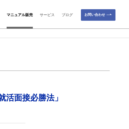
お問い合わせ
マニュアル販売
サービス
ブログ
就活面接必勝法」