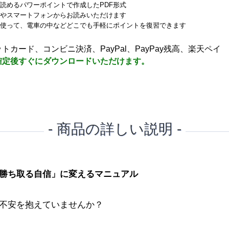
読めるパワーポイントで作成したPDF形式
やスマートフォンからお読みいただけます
使って、電車の中などどこでも手軽にポイントを復習できます
トカード、コンビニ決済、PayPal、PayPay残高、楽天ペイ
確定後すぐにダウンロードいただけます。
- 商品の詳しい説明 -
勝ち取る自信」に変えるマニュアル
不安を抱えていませんか？