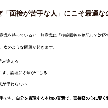
ぜ「面接が苦手な人」にこそ最適な
意識を持っていると、無意識に「模範回答を暗記して対応
、次のような問題が起きます。
読み違える
れず、論理に矛盾が生じる
意が伝わらない
手でも、
自分を表現する本物の言葉で、面接官の心に響く