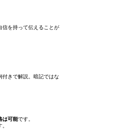
自信を持って伝えることが
例付きで解説。暗記ではな
格は可能
です。
す。