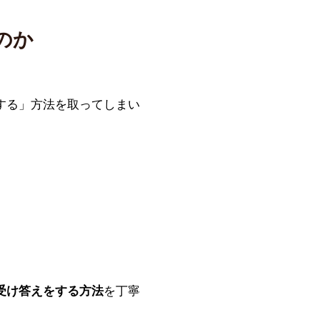
のか
する」方法を取ってしまい
受け答えをする方法
を丁寧