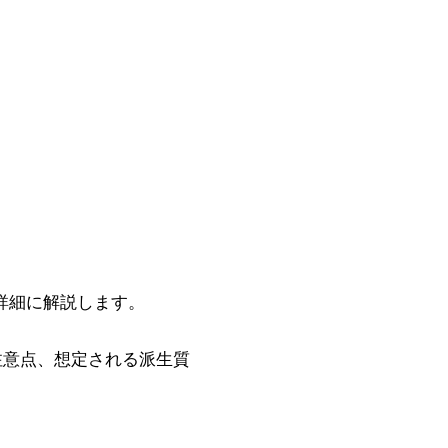
詳細に解説します。
注意点、想定される派生質