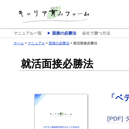
マニュアル一覧
面接の必勝法
会社で勝つ方法
ホーム
マニュアル
面接の必勝法
就活面接必勝法
就活面接必勝法
「ベ
[PDF