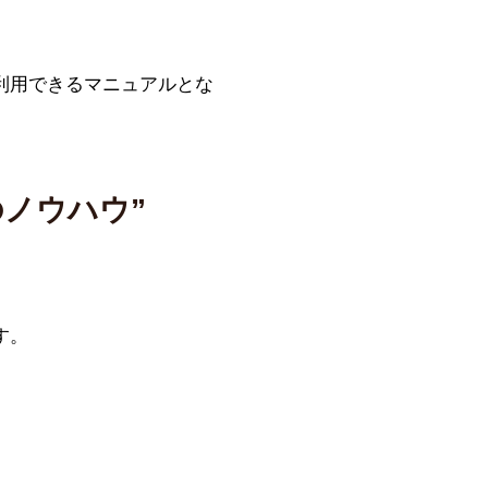
利用できるマニュアルとな
ノウハウ”
す。