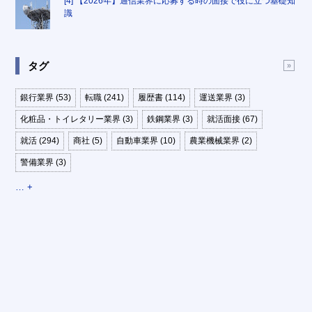
[4] 【2026年】通信業界に応募する時の面接で役に立つ基礎知
識
タグ
銀行業界 (53)
転職 (241)
履歴書 (114)
運送業界 (3)
化粧品・トイレタリー業界 (3)
鉄鋼業界 (3)
就活面接 (67)
就活 (294)
商社 (5)
自動車業界 (10)
農業機械業界 (2)
警備業界 (3)
… +