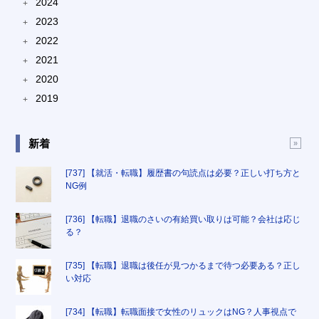
2024
+
2023
+
2022
+
2021
+
2020
+
2019
+
新着
[737] 【就活・転職】履歴書の句読点は必要？正しい打ち方と
NG例
[736] 【転職】退職のさいの有給買い取りは可能？会社は応じ
る？
[735] 【転職】退職は後任が見つかるまで待つ必要ある？正し
い対応
[734] 【転職】転職面接で女性のリュックはNG？人事視点で