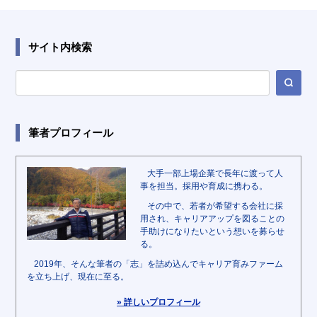
サイト内検索
筆者プロフィール
大手一部上場企業で長年に渡って人
事を担当。採用や育成に携わる。
その中で、若者が希望する会社に採
用され、キャリアアップを図ることの
手助けになりたいという想いを募らせ
る。
2019年、そんな筆者の「志」を詰め込んでキャリア育みファーム
を立ち上げ、現在に至る。
» 詳しいプロフィール