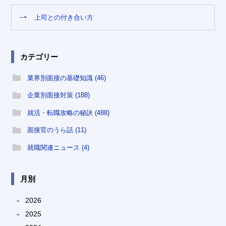
上司との付き合い方
カテゴリー
業界別面接の基礎知識 (46)
企業別面接対策 (188)
就活・転職攻略の秘訣 (488)
面接官のうら話 (11)
就職関連ニュース (4)
月別
2026
+
2025
+