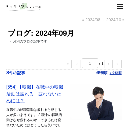
« 2024/08
-
2024/10 »
ブログ: 2024年09月
» 月別のブログ記事です
/ 1
«
‹
›
»
8
件の記事
↑新着順
↓投稿順
[554] 【転職】在職中の転職
活動は疲れる！疲れないた
めには？
在職中の転職活動は疲れると感じる
人が多いようです。 在職中の転職活
動はなぜ疲れるのか、できるだけ疲
れないためにはどうしたら良いでし