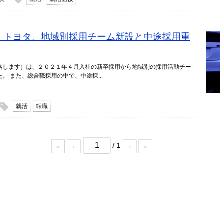
転職】トヨタ、地域別採用チーム新設と中途採用重
略します）は、２０２１年４月入社の新卒採用から地域別の採用活動チー
。 また、総合職採用の中で、中途採...
就活
転職
/ 1
«
‹
›
»