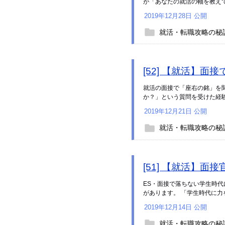
が「あなたの就活の軸を教えてく
2019年12月28日 公開
就活・転職攻略の秘
[52] 【就活】
就活の面接で「座右の銘」を
か？」という質問を受けた経験
2019年12月21日 公開
就活・転職攻略の秘
[51] 【就活】
ES・面接で落ちない学生時
があります。 「学生時代に力を
2019年12月14日 公開
就活・転職攻略の秘