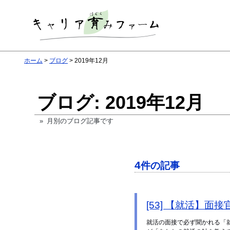
ホーム
ブログ
2019年12月
ブログ: 2019年12月
» 月別のブログ記事です
4
件の記事
[53] 【就活】
就活の面接で必ず聞かれる「