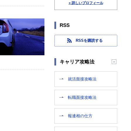
» 詳しいプロフィール
RSS
RSSを購読する
キャリア攻略法
就活面接攻略法
転職面接攻略法
報連相の仕方