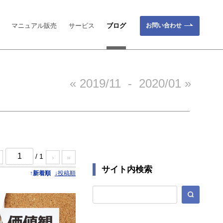
お問い合わせ
マニュアル販売
サービス
ブログ
« 2019/11
-
2020/01 »
/ 1
›
»
サイト内検索
↑新着順
↓投稿順