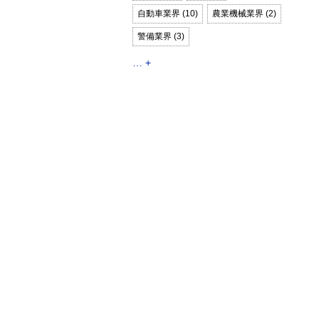
自動車業界 (10)
農業機械業界 (2)
警備業界 (3)
… +