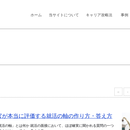
ホーム
当サイトについて
キャリア攻略法
事例
«
‹
面接官が本当に評価する就活の軸の作り方・答え方
就活の軸」とは何か 就活の面接において、ほぼ確実に聞かれる質問の一つ