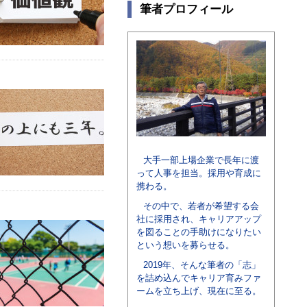
筆者プロフィール
大手一部上場企業で長年に渡
って人事を担当。採用や育成に
携わる。
その中で、若者が希望する会
社に採用され、キャリアアップ
を図ることの手助けになりたい
という想いを募らせる。
2019年、そんな筆者の「志」
を詰め込んでキャリア育みファ
ームを立ち上げ、現在に至る。