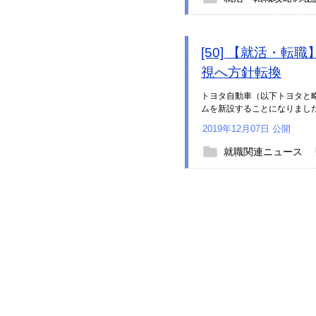
[50] 【就活・
視へ方針転換
トヨタ自動車（以下トヨタと
ムを新設することになりました
2019年12月07日 公開
就職関連ニュース