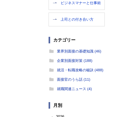
ビジネスマナーと仕事術
上司との付き合い方
カテゴリー
業界別面接の基礎知識 (46)
企業別面接対策 (188)
就活・転職攻略の秘訣 (488)
面接官のうら話 (11)
就職関連ニュース (4)
月別
2026