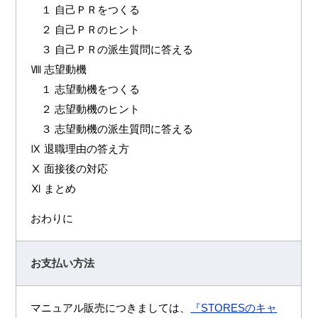
１ 自己ＰＲをつくる
２ 自己ＰＲのヒント
３ 自己ＰＲの派生質問に答える
Ⅷ 志望動機
１ 志望動機をつくる
２ 志望動機のヒント
３ 志望動機の派生質問に答える
Ⅸ 退職理由の答え方
Ⅹ 面接後の対応
Ⅺ まとめ
おわりに
お支払い方法
マニュアル販売につきましては、
『STORESのキャ