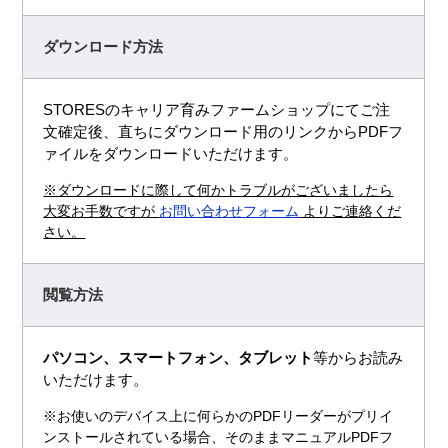
ダウンロード方法
STORESのキャリア育みファームショップにてご注
文確定後、直ちにダウンロード用のリンクからPDFフ
ァイルをダウンロードいただけます。
※ダウンロードに際して何かトラブルがございましたら
大変お手数ですが
お問い合わせフォーム
よりご連絡くだ
さい。
閲覧方法
パソコン、スマートフォン、タブレット
等からお読み
いただけます。
※お使いのデバイス上に何らかのPDFリーダーがプリイ
ンストールされている場合、そのままマニュアルPDFフ