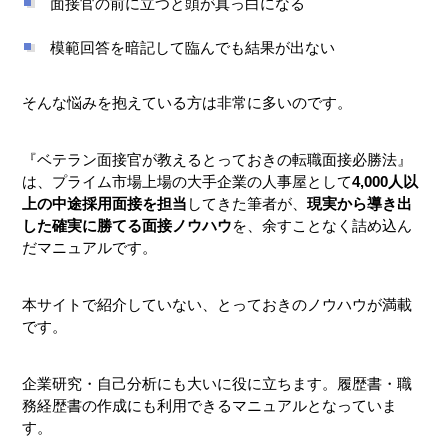
面接官の前に立つと頭が真っ白になる
模範回答を暗記して臨んでも結果が出ない
そんな悩みを抱えている方は非常に多いのです。
『ベテラン面接官が教えるとっておきの転職面接必勝法』
は、プライム市場上場の大手企業の人事屋として
4,000人以
上の中途採用面接を担当
してきた筆者が、
現実から導き出
した確実に勝てる面接ノウハウ
を、余すことなく詰め込ん
だマニュアルです。
本サイトで紹介していない、とっておきのノウハウが満載
です。
企業研究・自己分析にも大いに役に立ちます。履歴書・職
務経歴書の作成にも利用できるマニュアルとなっていま
す。