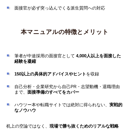
面接官が必ず突っ込んでくる派生質問への対応
本マニュアルの特徴とメリット
筆者が中途採用の面接官として
4,000人以上を面接した
経験を凝縮
150以上の具体的アドバイスやヒント
を収録
自己分析・企業研究から自己PR・志望動機・退職理由
まで、
面接準備のすべてをカバー
ハウツー本や転職サイトでは絶対に得られない、
実戦的
なノウハウ
机上の空論ではなく、
現場で勝ち抜くためのリアルな戦略