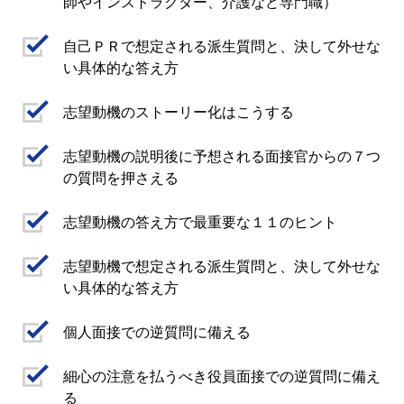
師やインストラクター、介護など専門職）
自己ＰＲで想定される派生質問と、決して外せな
い具体的な答え方
志望動機のストーリー化はこうする
志望動機の説明後に予想される面接官からの７つ
の質問を押さえる
志望動機の答え方で最重要な１１のヒント
志望動機で想定される派生質問と、決して外せな
い具体的な答え方
個人面接での逆質問に備える
細心の注意を払うべき役員面接での逆質問に備え
る