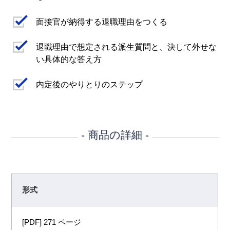
面接官が納得する退職理由をつくる
退職理由で想定される派生質問と、決して外せな
い具体的な答え方
内定後のやりとりのステップ
- 商品の詳細 -
形式
[PDF] 271 ページ