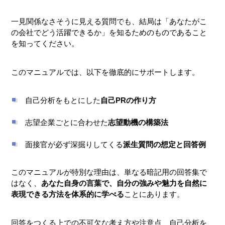
一見関係なさそうに見える質問でも、結局は「あなたがこ
の会社でどう活躍できるか」を知るためのものであること
を知ってください。
このマニュアルでは、以下を徹底的にサポートします。
自己分析をもとにした
自己PRの作り方
志望企業ごとに合わせた
志望動機の構築法
面接官が必ず深掘りしてくる
派生質問の想定と回答例
このマニュアルが特別な理由は、単なる暗記用の回答集で
はなく、
あなた自身の言葉で、自分の強みや魅力を自然に
表現できる方法を体系的に学べる
ことにあります。
回答をつくる上での不可欠な考え方や注意点、自己分析を