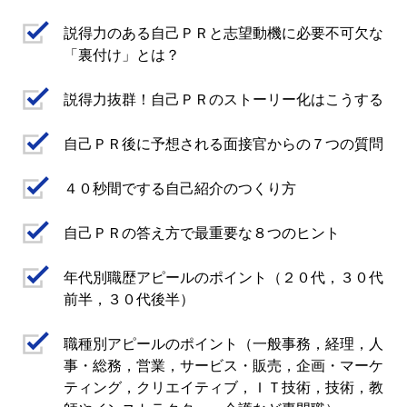
説得力のある自己ＰＲと志望動機に必要不可欠な
「裏付け」とは？
説得力抜群！自己ＰＲのストーリー化はこうする
自己ＰＲ後に予想される面接官からの７つの質問
４０秒間でする自己紹介のつくり方
自己ＰＲの答え方で最重要な８つのヒント
年代別職歴アピールのポイント（２０代，３０代
前半，３０代後半）
職種別アピールのポイント（一般事務，経理，人
事・総務，営業，サービス・販売，企画・マーケ
ティング，クリエイティブ，ＩＴ技術，技術，教