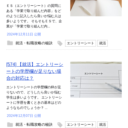
ＥＳ（エントリーシート）の質問に
ある「学業で取り組んだ内容」をど
のように記入したら良いか悩む人は
多いようです。 そもそもＥＳで、企
業が「学業で取り組んだ内...
2024年12月11日 公開
就活・転職攻略の秘訣
エントリーシート
就活
[574] 【就活】エントリーシ
ートの学歴欄が足りない場
合の対応は？
エントリーシートの学歴欄の枠が足
りないので、どうしたら良いか悩む
学生は多いようです。 エントリーシ
ートに学歴を書くときの基本はどの
ようなものでしょうか？ ...
2024年12月07日 公開
就活・転職攻略の秘訣
エントリーシート
就活