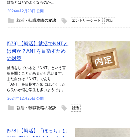
封筒とはどのようなものか...
2024年12月28日 公開
就活・転職攻略の秘訣
エントリーシート
就活
[579] 【就活】就活でNNTと
は何か？ANTを目指すため
の対策
就活をしていると「NNT」という言
葉を聞くことがあるかと思います。
また自分は「NNT」であり、
「ANT」を目指すためにはどうした
ら良いか悩む学生も多いようです。...
2024年12月25日 公開
就活・転職攻略の秘訣
就活
[578] 【就活】「ぼっち」は