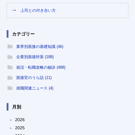
上司との付き合い方
カテゴリー
業界別面接の基礎知識 (46)
企業別面接対策 (188)
就活・転職攻略の秘訣 (488)
面接官のうら話 (11)
就職関連ニュース (4)
月別
2026
+
2025
+