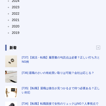
2024
+
2023
+
2022
+
2021
+
2020
+
2019
+
新着
[737] 【就活・転職】履歴書の句読点は必要？正しい打ち方と
NG例
[736] 退職のさいの有給買い取りは可能？会社は応じる？
[735] 【転職】退職は後任が見つかるまで待つ必要ある？正し
い対応
[734] 【転職】転職面接で女性のリュックはNG？人事視点で