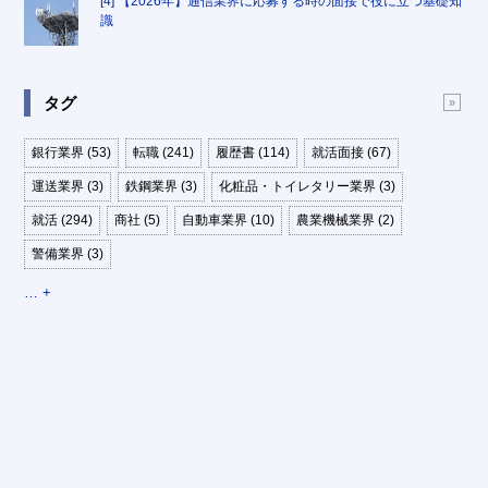
[4] 【2026年】通信業界に応募する時の面接で役に立つ基礎知
識
タグ
銀行業界 (53)
転職 (241)
履歴書 (114)
就活面接 (67)
運送業界 (3)
鉄鋼業界 (3)
化粧品・トイレタリー業界 (3)
就活 (294)
商社 (5)
自動車業界 (10)
農業機械業界 (2)
警備業界 (3)
… +