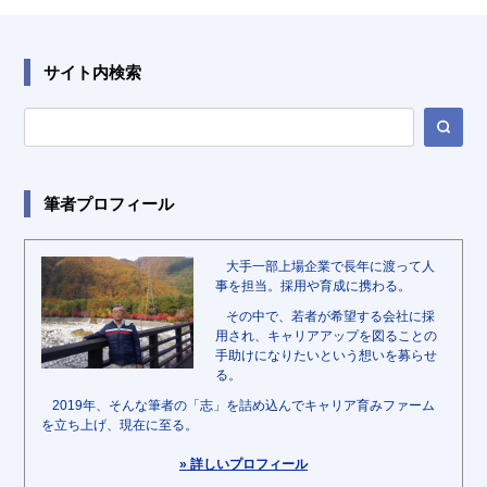
サイト内検索
筆者プロフィール
大手一部上場企業で長年に渡って人
事を担当。採用や育成に携わる。
その中で、若者が希望する会社に採
用され、キャリアアップを図ることの
手助けになりたいという想いを募らせ
る。
2019年、そんな筆者の「志」を詰め込んでキャリア育みファーム
を立ち上げ、現在に至る。
» 詳しいプロフィール