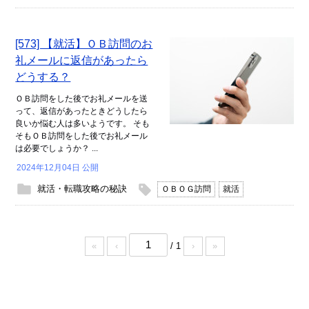
[573] 【就活】ＯＢ訪問のお
礼メールに返信があったら
どうする？
ＯＢ訪問をした後でお礼メールを送
って、返信があったときどうしたら
良いか悩む人は多いようです。 そも
そもＯＢ訪問をした後でお礼メール
は必要でしょうか？ ...
2024年12月04日 公開
就活・転職攻略の秘訣
ＯＢＯＧ訪問
就活
/ 1
«
‹
›
»