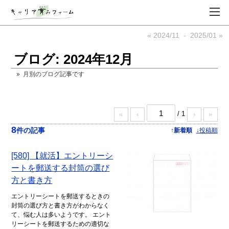
« 2024/11
-
2025/01 »
ブログ: 2024年12月
» 月別のブログ記事です
/ 1
«
‹
›
»
8
件の記事
↑新着順
↓投稿順
[580] 【就活】エントリーシ
ートを郵送する封筒の選び
方と書き方
エントリーシートを郵送するときの
封筒の選び方と書き方がわからなく
て、悩む人は多いようです。 エント
リーシートを郵送するための適切な