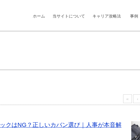
ホーム
当サイトについて
キャリア攻略法
事例
«
‹
】リュックはNG？正しいカバン選び｜人事が本音解