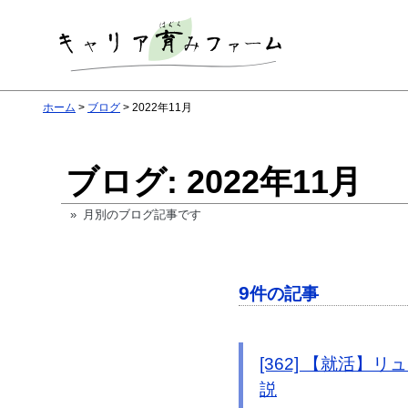
ホーム
ブログ
2022年11月
ブログ: 2022年11月
» 月別のブログ記事です
9
件の記事
[362] 【就活
説