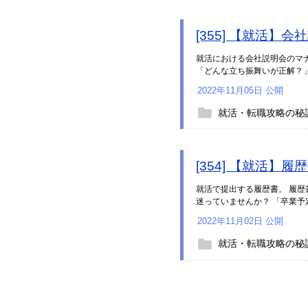
[355] 【就活
就活における会社説明会のマ
「どんな立ち振舞いが正解？」
2022年11月05日 公開
就活・転職攻略の秘
[354] 【就活
就活で提出する履歴書。 履
迷っていませんか？ 「卒業予定
2022年11月02日 公開
就活・転職攻略の秘