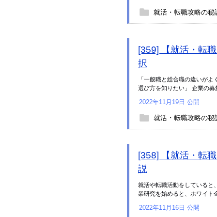
就活・転職攻略の秘
[359] 【就活
択
「一般職と総合職の違いがよ
選び方を知りたい」 企業の募集要
2022年11月19日 公開
就活・転職攻略の秘
[358] 【就活
説
就活や転職活動をしていると
業研究を始めると、ホワイト企
2022年11月16日 公開