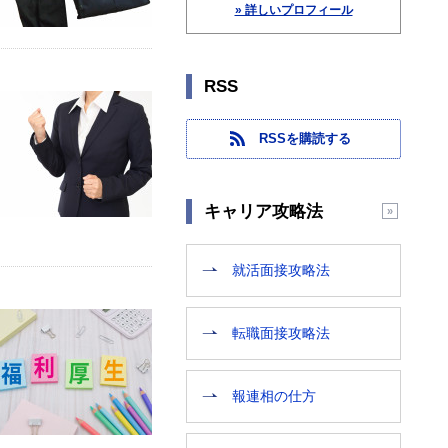
» 詳しいプロフィール
RSS
RSSを購読する
キャリア攻略法
就活面接攻略法
転職面接攻略法
報連相の仕方