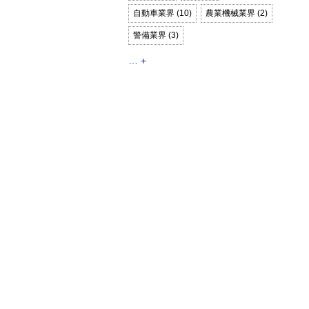
自動車業界 (10)
農業機械業界 (2)
警備業界 (3)
… +