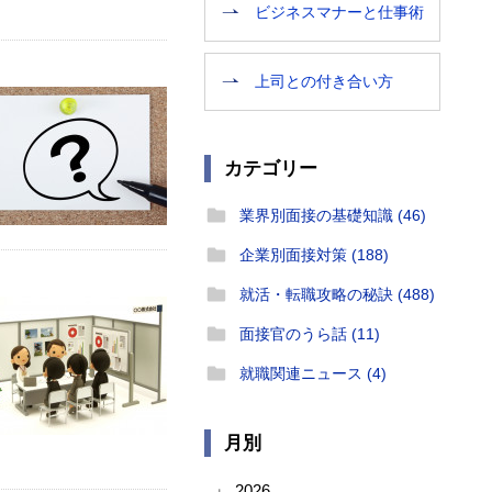
ビジネスマナーと仕事術
上司との付き合い方
カテゴリー
業界別面接の基礎知識 (46)
企業別面接対策 (188)
就活・転職攻略の秘訣 (488)
面接官のうら話 (11)
就職関連ニュース (4)
月別
2026