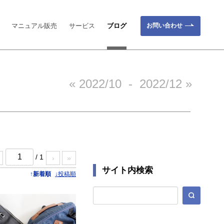
お問い合わせ
マニュアル販売
サービス
ブログ
« 2022/10
-
2022/12 »
/ 1
›
»
サイト内検索
↑新着順
↓投稿順