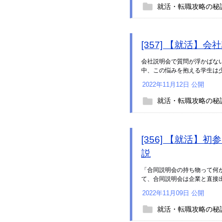
就活・転職攻略の秘
[357] 【就活
会社説明会で質問が浮かばな
中、この悩みを抱える学生は少な
2022年11月12日 公開
就活・転職攻略の秘
[356] 【就活
説
「合同説明会の持ち物って何
て、合同説明会は企業と直接出
2022年11月09日 公開
就活・転職攻略の秘