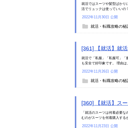
就活ではスーツや髪型ばかり
活でリュックは使っていいの？
2022年11月30日 公開
就活・転職攻略の秘
[361] 【就活
就活で「私服」「私服可」「
も安全で好印象です。 理由は
2022年11月26日 公開
就活・転職攻略の秘
[360] 【就活
「就活のスーツは何着必要な
むのがスーツを何着購入するか、
2022年11月23日 公開