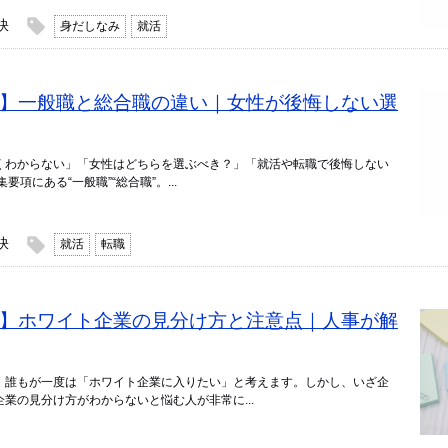
訣
身だしなみ
就活
・転職】一般職と総合職の違い｜女性が後悔しない選
くわからない」「女性はどちらを選ぶべき？」「就活や転職で後悔しない
項にある“一般職”“総合職”。...
訣
就活
転職
・転職】ホワイト企業の見分け方と注意点｜人事が解
、誰もが一度は「ホワイト企業に入りたい」と考えます。しかし、いざ企
業の見分け方がわからないと悩む人が非常に...