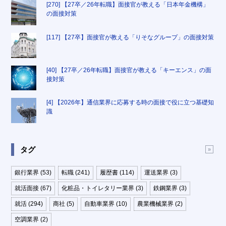
[270] 【27卒／26年転職】面接官が教える「日本年金機構」
の面接対策
[117] 【27卒】面接官が教える「りそなグループ」の面接対策
[40] 【27卒／26年転職】面接官が教える「キーエンス」の面
接対策
[4] 【2026年】通信業界に応募する時の面接で役に立つ基礎知
識
タグ
銀行業界 (53)
転職 (241)
履歴書 (114)
運送業界 (3)
就活面接 (67)
化粧品・トイレタリー業界 (3)
鉄鋼業界 (3)
就活 (294)
商社 (5)
自動車業界 (10)
農業機械業界 (2)
空調業界 (2)