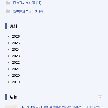
面接官のうら話 (11)
就職関連ニュース (4)
月別
2026
+
2025
+
2024
+
2023
+
2022
+
2021
+
2020
+
2019
+
新着
[737] 【就活・転職】履歴書の句読点は必要？正しい打ち方と