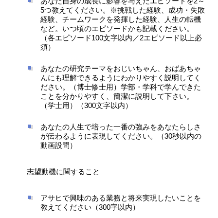
あなた自身の成長に影響を与えたエピソードを2～
5つ教えてください。※挑戦した経験、成功・失敗
経験、チームワークを発揮した経験、人生の転機
など。いつ頃のエピソードかも記載ください。
（各エピソード100文字以内／2エピソード以上必
須）
あなたの研究テーマをおじいちゃん、おばあちゃ
んにも理解できるようにわかりやすく説明してく
ださい。（博士修士用）学部・学科で学んできた
ことを分かりやすく、簡潔に説明して下さい。
（学士用）（300文字以内）
あなたの人生で培った一番の強みをあなたらしさ
が伝わるように表現してください。（30秒以内の
動画設問）
志望動機に関すること
アサヒで興味のある業務と将来実現したいことを
教えてください（300字以内）