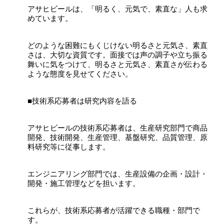
アサヒビールは、「明るく、元気で、素直な」人も求
めています。
どのような困難にもくじけない明るさと元気さ、素直
さは、大切な資質です。面接では声の調子や立ち振る
舞いに気をつけて、明るさと元気さ、素直さが伝わる
ような態度を見せてください。
■技術系応募者は研究内容を語る
アサヒビールの技術系応募者は、生産研究部門で商品
開発、技術開発、生産管理、基盤研究、品質管理、原
料研究等に従事します。
エンジニアリング部門では、生産設備の企画・設計・
開発・施工管理などを担います。
これらが、技術系応募者が活躍できる職種・部門で
す。