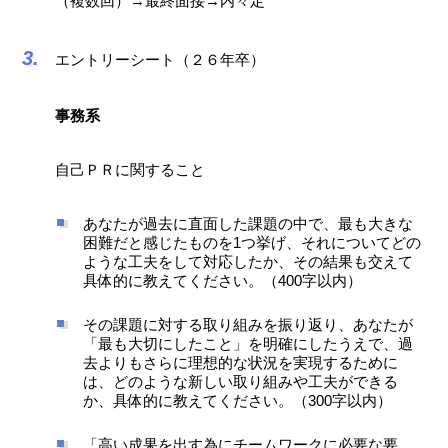
（複数回）→最終面接→内々定
エントリーシート（２６年卒）
事務系
自己ＰＲに関すること
あなたが過去に直面した課題の中で、最も大きな
困難だと感じたものを1つ挙げ、それについてどの
ような工夫をして対応したか、その結果も交えて
具体的に教えてください。（400字以内）
その課題に対する取り組みを振り返り、あなたが
「最も大切にしたこと」を明確にしたうえで、過
去よりもさらに理想的な状況を実現するために
は、どのような新しい取り組みや工夫ができる
か、具体的に教えてください。（300字以内）
「高い成果を出す為にチームワークに必要な要