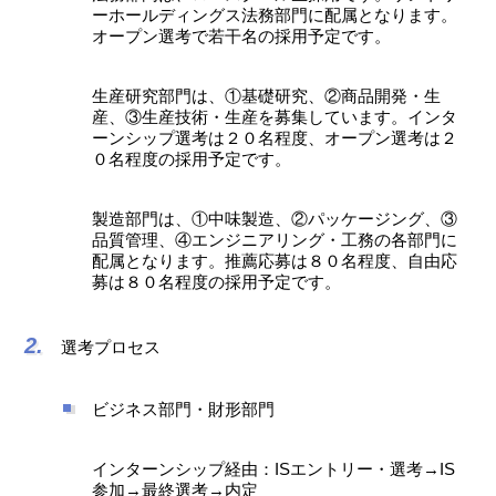
ーホールディングス法務部門に配属となります。
オープン選考で若干名の採用予定です。
生産研究部門は、①基礎研究、②商品開発・生
産、③生産技術・生産を募集しています。インタ
ーンシップ選考は２０名程度、オープン選考は２
０名程度の採用予定です。
製造部門は、①中味製造、②パッケージング、③
品質管理、④エンジニアリング・工務の各部門に
配属となります。推薦応募は８０名程度、自由応
募は８０名程度の採用予定です。
選考プロセス
ビジネス部門・財形部門
インターンシップ経由：ISエントリー・選考→IS
参加→最終選考→内定