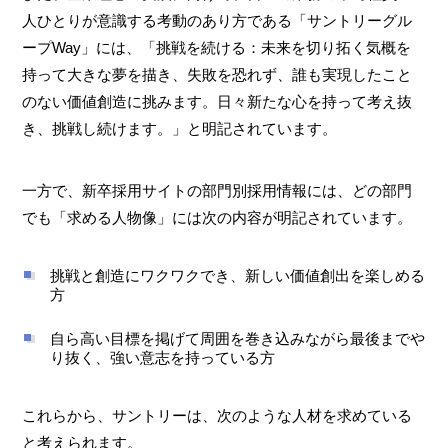
人ひとりが意識する考動のあり方である「サントリーグル
ープWay」には、「挑戦を続ける：未来を切り拓く気概を
持って大きな夢を描き、失敗を恐れず、誰も実現したこと
のない価値創造に挑みます。日々新たな心を持って考え抜
き、挑戦し続けます。」と明記されています。
一方で、新卒採用サイトの部門別採用情報には、どの部門
でも「求める人物像」には次の内容が明記されています。
挑戦と創造にワクワクでき、新しい価値創出を楽しめる
方
自ら高い目標を掲げて周囲を巻き込みながら最後までや
り抜く、強い意志を持っている方
これらから、サントリーは、次のような人材を求めている
と考えられます。