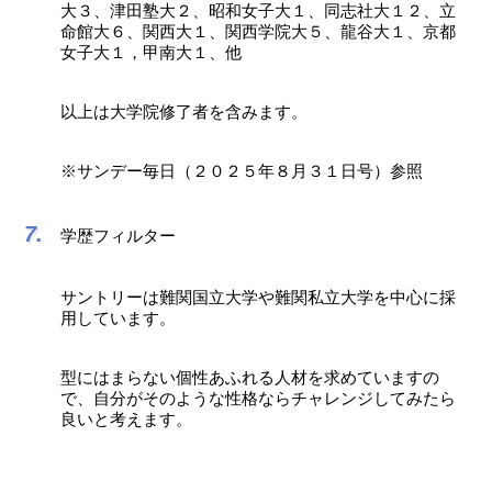
大３、津田塾大２、昭和女子大１、同志社大１２、立
命館大６、関西大１、関西学院大５、龍谷大１、京都
女子大１，甲南大１、他
以上は大学院修了者を含みます。
※サンデー毎日（２０２５年８月３１日号）参照
学歴フィルター
サントリーは難関国立大学や難関私立大学を中心に採
用しています。
型にはまらない個性あふれる人材を求めていますの
で、自分がそのような性格ならチャレンジしてみたら
良いと考えます。