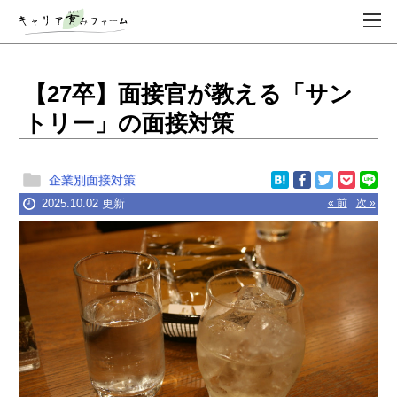
【27卒】面接官が教える「サン
トリー」の面接対策
企業別面接対策
2025.10.02 更新
« 前
次 »