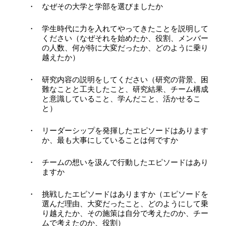
なぜその大学と学部を選びましたか
学生時代に力を入れてやってきたことを説明して
ください（なぜそれを始めたか、役割、メンバー
の人数、何が特に大変だったか、どのように乗り
越えたか）
研究内容の説明をしてください（研究の背景、困
難なことと工夫したこと、研究結果、チーム構成
と意識していること、学んだこと、活かせるこ
と）
リーダーシップを発揮したエピソードはあります
か、最も大事にしていることは何ですか
チームの想いを汲んで行動したエピソードはあり
ますか
挑戦したエピソードはありますか（エピソードを
選んだ理由、大変だったこと、どのようにして乗
り越えたか、その施策は自分で考えたのか、チー
ムで考えたのか、役割）