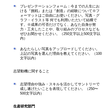
プレゼンテーションフォーム：今までの人生にお
ける『挑戦』または『創造』の経験について※フ
ォーマットはご自由にお使いください。写真・グ
ラフ・イラスト等 何でも利用いただいて結構で
す。※成果の可否だけでなく、あなた自身が努
力・工夫したことや、取り組みのプロセスなども
ぜひお聞かせください。（250文字以上500文字以
内）
あなたらしい写真をアップロードしてください。
上記の写真を選んだ理由を教えてください。（100
文字以内）
志望動機に関すること
志望理由や強み・スキルを活かしてサントリーで
成し遂げたいことを表現してください。（250〜
500文字以内）
生産研究部門