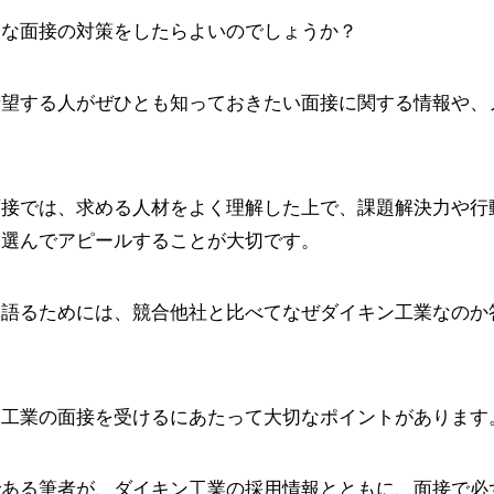
うな面接の対策をしたらよいのでしょうか？
希望する人がぜひとも知っておきたい面接に関する情報や、
面接では、求める人材をよく理解した上で、課題解決力や行
を選んでアピールすることが大切です。
を語るためには、競合他社と比べてなぜダイキン工業なのか
ン工業の面接を受けるにあたって大切なポイントがあります
である筆者が、ダイキン工業の採用情報とともに、面接で必