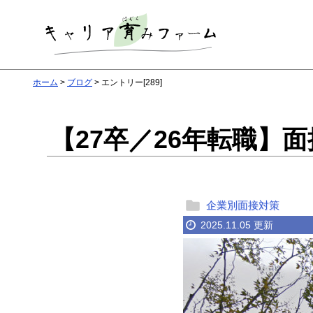
ホーム
ブログ
エントリー[289]
【27卒／26年転職
企業別面接対策
2025.11.05 更新