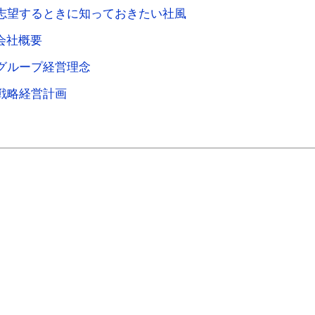
志望するときに知っておきたい社風
会社概要
グループ経営理念
戦略経営計画