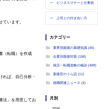
ビジネスマナーと仕事術
上司との付き合い方
せています。
カテゴリー
業界別面接の基礎知識 (46)
書（転職）を作成
企業別面接対策 (188)
就活・転職攻略の秘訣 (488)
面接官のうら話 (11)
ければ、自己分析・
就職関連ニュース (4)
月別
勝法」を用意してお
2026