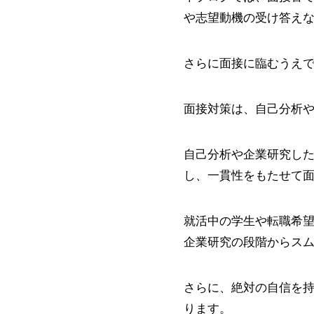
や志望動機の受け答え
さらに面接に臨むうえ
面接対策は、自己分析
自己分析や企業研究し
し、一貫性をもたせて
就活中の学生や転職希
企業研究の段階からス
さらに、絶対の自信を
ります。