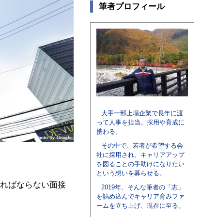
筆者プロフィール
大手一部上場企業で長年に渡
って人事を担当。採用や育成に
携わる。
その中で、若者が希望する会
社に採用され、キャリアアップ
を図ることの手助けになりたい
という想いを募らせる。
ければならない面接
2019年、そんな筆者の「志」
を詰め込んでキャリア育みファ
ームを立ち上げ、現在に至る。