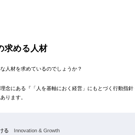
の求める人材
うな人材を求めているのでしょうか？
念にある『「人を基軸におく経営」にもとづく行動指針－PCM 
てあります。
ける
Innovation & Growth