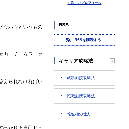
» 詳しいプロフィール
RSS
ノウハウというもの
RSSを購読する
動力、チームワーク
キャリア攻略法
就活面接攻略法
答えられなければい
転職面接攻略法
。
報連相の仕方
ず訊かれる自己ＰＲ