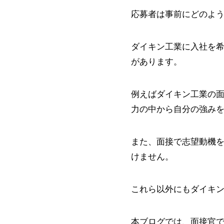
応募者は事前にどのよ
ダイキン工業に入社を
があります。
例えばダイキン工業の
力の中から自分の強み
また、面接で志望動機
けません。
これら以外にもダイキ
本ブログでは、面接官