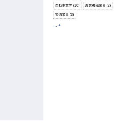
自動車業界 (10)
農業機械業界 (2)
警備業界 (3)
… +