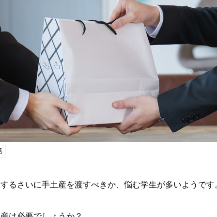
活
加するさいに手土産を渡すべきか、悩む学生が多いようです
土産は必要でしょうか？