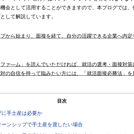
る機会として活用することができますので、本ブログでは、
プとして解説しています。
ップから始まり、面接を経て、自分の活躍できる企業へ内定
みファ―ム」を読んでいただければ、就活の選考・面接対策
絶対の自信を持って臨みたい方には、「就活面接必勝法」を
目次
プに手土産は必要か
ターンシップで手土産を渡したい場合