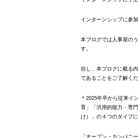
インターンシップに参
本ブログでは人事屋の
す。
但し、本ブログに載る
であることをご了解く
＊2025年卒から従来
育」「汎用的能力・専門
け）」の４つのタイプ
「オープン・カンパニー