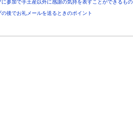
プに参加で手土産以外に感謝の気持を表すことができるもの
プの後でお礼メールを送るときのポイント