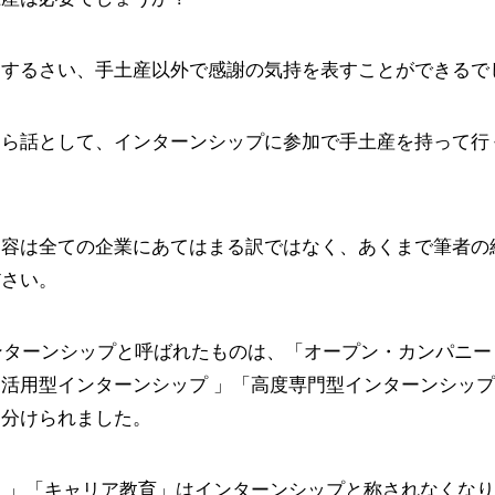
加するさい、手土産以外で感謝の気持を表すことができるで
うら話として、インターンシップに参加で手土産を持って行
内容は全ての企業にあてはまる訳ではなく、あくまで筆者の
ださい。
インターンシップと呼ばれたものは、「オープン・カンパニー 
活用型インターンシップ 」「高度専門型インターンシッ
に分けられました。
 」「キャリア教育」はインターンシップと称されなくな