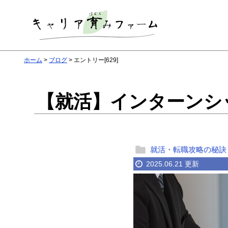
ホーム
ブログ
エントリー[629]
【就活】インターンシ
就活・転職攻略の秘訣
2025.06.21 更新