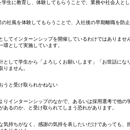
を学生に教育し、体験してもらうことで、業務や社会人とし
業の社風を体験してもらうことで、入社後の早期離職を防止
としてインターンシップを開催しているわけではありませ
一環として実施しています。
針として学生から「よろしくお願いします」「お世話にな
取りません。
おうと受け取られかねない
よりインターンシップのなかで、あるいは採用選考で他の
があるのか、と受け取られてしまう恐れがあります。
な気持ちがなく、感謝の気持を表したいだけであっても、