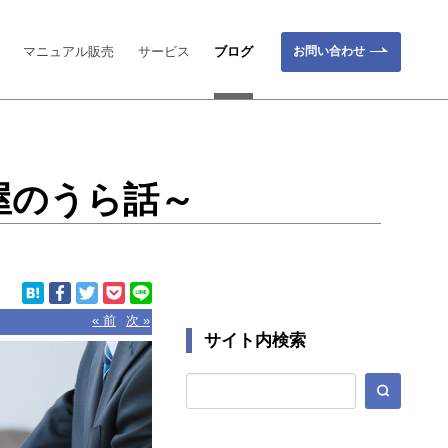
お問い合わせ
マニュアル販売
サービス
ブログ
屋のうら話～
« 前
次 »
サイト内検索