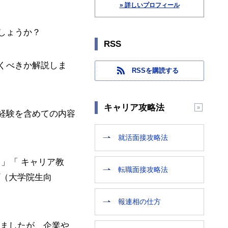
» 詳しいプロフィール
しょうか？
RSS
くべきか解説しま
RSSを購読する
キャリア攻略法
経験を含めての内容
就活面接攻略法
」「 キャリア教
転職面接攻略法
プ（大学院生向
報連相の仕方
りましたが、企業や