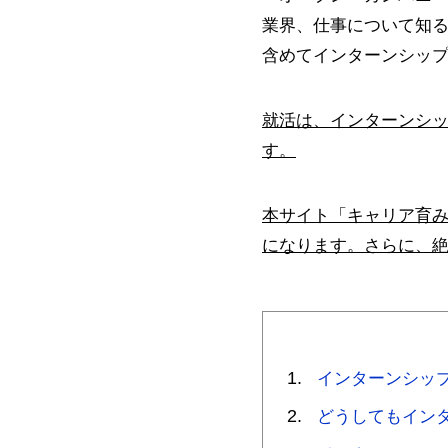
業界、仕事について知
含めてインターンシッ
就活は、インターンシ
す。
本サイト「キャリア育
になります。さらに、
インターンシッ
どうしてもイン