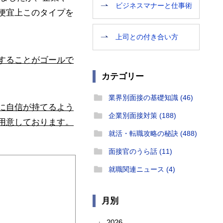
ビジネスマナーと仕事術
便宜上このタイプを
上司との付き合い方
することがゴールで
カテゴリー
業界別面接の基礎知識 (46)
に自信が持てるよう
企業別面接対策 (188)
用意しております。
就活・転職攻略の秘訣 (488)
面接官のうら話 (11)
就職関連ニュース (4)
月別
2026