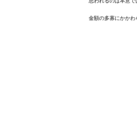
思われるのは本意で
金額の多寡にかかわ