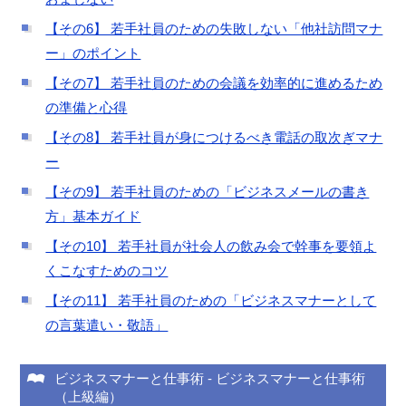
【その6】 若手社員のための失敗しない「他社訪問マナ
ー」のポイント
【その7】 若手社員のための会議を効率的に進めるため
の準備と心得
【その8】 若手社員が身につけるべき電話の取次ぎマナ
ー
【その9】 若手社員のための「ビジネスメールの書き
方」基本ガイド
【その10】 若手社員が社会人の飲み会で幹事を要領よ
くこなすためのコツ
【その11】 若手社員のための「ビジネスマナーとして
の言葉遣い・敬語」
ビジネスマナーと仕事術
-
ビジネスマナーと仕事術
（上級編）