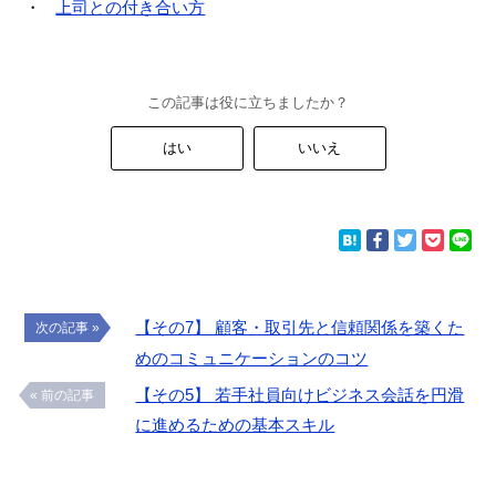
上司との付き合い方
この記事は役に立ちましたか？
はい
いいえ
【その7】 顧客・取引先と信頼関係を築くた
次の記事 »
めのコミュニケーションのコツ
【その5】 若手社員向けビジネス会話を円滑
« 前の記事
に進めるための基本スキル