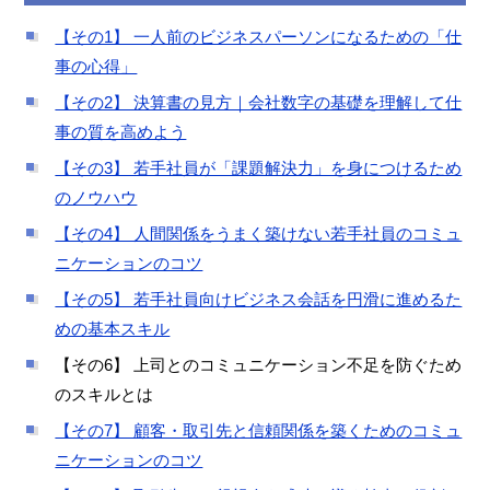
【その1】 一人前のビジネスパーソンになるための「仕
事の心得」
【その2】 決算書の見方｜会社数字の基礎を理解して仕
事の質を高めよう
【その3】 若手社員が「課題解決力」を身につけるため
のノウハウ
【その4】 人間関係をうまく築けない若手社員のコミュ
ニケーションのコツ
【その5】 若手社員向けビジネス会話を円滑に進めるた
めの基本スキル
【その6】 上司とのコミュニケーション不足を防ぐため
のスキルとは
【その7】 顧客・取引先と信頼関係を築くためのコミュ
ニケーションのコツ