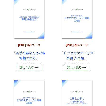
[PDF] 169ページ
[PDF] 217ページ
「若手社員のための報
「ビジネスマナーと仕
連相の仕方」
事術 入門編」
詳しく見る
詳しく見る