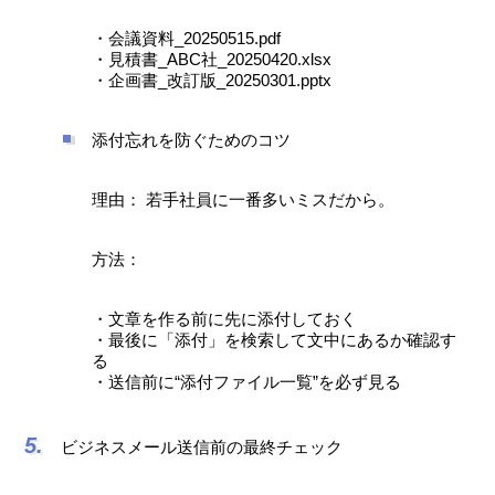
・会議資料_20250515.pdf
・見積書_ABC社_20250420.xlsx
・企画書_改訂版_20250301.pptx
添付忘れを防ぐためのコツ
理由： 若手社員に一番多いミスだから。
方法：
・文章を作る前に先に添付しておく
・最後に「添付」を検索して文中にあるか確認す
る
・送信前に“添付ファイル一覧”を必ず見る
ビジネスメール送信前の最終チェック