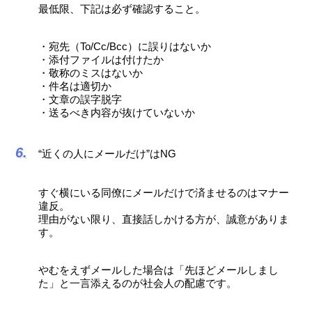
最低限、下記は必ず確認すること。
・宛先（To/Cc/Bcc）に誤りはないか
・添付ファイルは付けたか
・敬称のミスはないか
・件名は適切か
・文章の誤字脱字
・送るべき内容が抜けていないか
“近くの人にメールだけ”はNG
すぐ横にいる同僚にメールだけで済ませるのはマナー
違反。
理由がない限り、直接話しかける方が、誠意がありま
す。
やむをえずメールした場合は「先ほどメールしまし
た」と一言添えるのが社会人の配慮です。