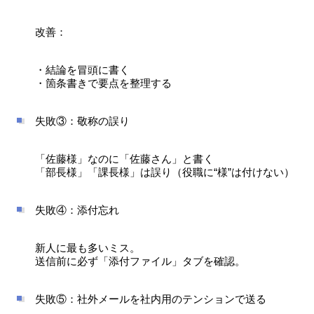
改善：
・結論を冒頭に書く
・箇条書きで要点を整理する
失敗③：敬称の誤り
「佐藤様」なのに「佐藤さん」と書く
「部長様」「課長様」は誤り（役職に“様”は付けない）
失敗④：添付忘れ
新人に最も多いミス。
送信前に必ず「添付ファイル」タブを確認。
失敗⑤：社外メールを社内用のテンションで送る