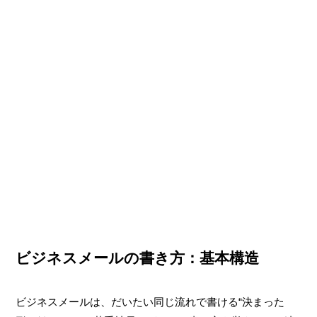
ビジネスメールの書き方：基本構造
ビジネスメールは、だいたい同じ流れで書ける“決まった