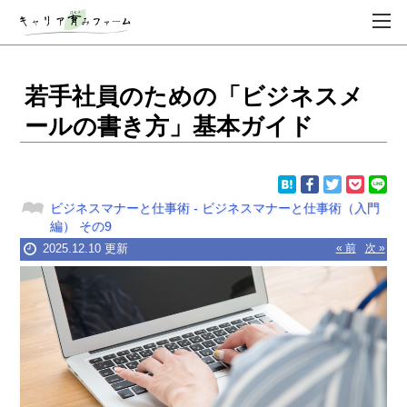
若手社員のための「ビジネスメ
ールの書き方」基本ガイド
ビジネスマナーと仕事術
-
ビジネスマナーと仕事術（入門
編）
その9
2025.12.10 更新
« 前
次 »