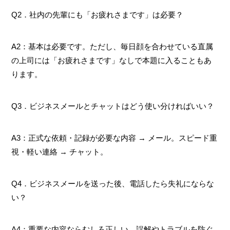
Q2．社内の先輩にも「お疲れさまです」は必要？
A2：基本は必要です。ただし、毎日顔を合わせている直属
の上司には「お疲れさまです」なしで本題に入ることもあ
ります。
Q3．ビジネスメールとチャットはどう使い分ければいい？
A3：正式な依頼・記録が必要な内容 → メール。スピード重
視・軽い連絡 → チャット。
Q4．ビジネスメールを送った後、電話したら失礼にならな
い？
A4：重要な内容ならむしろ正しい。誤解やトラブルを防ぐ