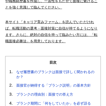
や職務経歴書を作成し、一貫性をもたせて面接に繋げるこ
とを強く意識して臨んでください。
本サイト「キャリア育みファーム」を読んでいただけれ
ば、転職活動の選考・面接対策に自信が持てるようになり
ます。さらに、絶対の自信を持って臨みたい方には、「転
職面接必勝法」を用意しております。
目次
なぜ履歴書のブランクは面接で詳しく聞かれるの
か？
面接官が納得する「ブランク説明」の基本方針
ブランクの理由別：面接での答え方
ブランク期間に「何をしていたか」を必ず語る