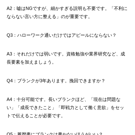
A2：嘘はNGですが、細かすぎる説明も不要です。「不利に
ならない言い方に整える」のが重要です。
Q3：ハローワーク通いだけではアピールにならない？
A3：それだけでは弱いです。資格勉強や業界研究など、成
長要素を加えましょう。
Q4：ブランクが3年あります。挽回できますか？
A4：十分可能です。長いブランクほど、「現在は問題な
い」「成長できたこと」「即戦力として働く意欲」をセッ
トで伝えることが必要です。
Q5：履歴書にブランクは書かないほうがいい？