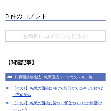
0 件のコメント
お気軽にコメントください
【関連記事】
転職面接攻略法
-
転職面接シーン毎のスキル編
【その1】 転職の面接に向けて前日までにやっておきた
い事前準備
【その2】 転職の面接に勝つ！“回答づくり”と“練習”の
ノウハウ