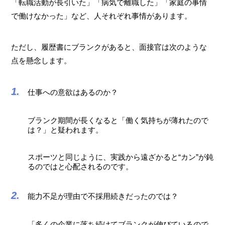
「転職活動が長引いた」「病気で離職した」「家庭の事情
で働けなかった」など、人それぞれ事情があります。
ただし、履歴書にブランクがあると、面接官は次のような
点を懸念します。
仕事への意欲はあるのか？
ブランク期間が長くなると「働く気持ちが薄れたので
は？」と疑われます。
スポーツと同じように、実践から遠ざかると“カン”が鈍
るのではと心配されるのです。
能力不足が理由で不採用続きだったのでは？
「多くの企業に落ち続けてブランクが伸びているので