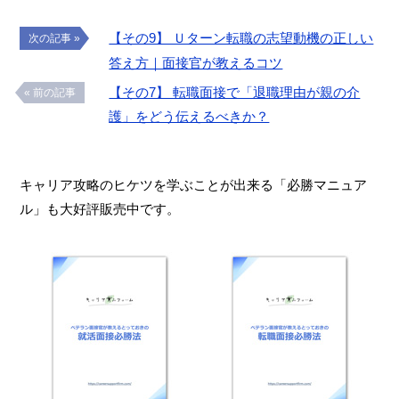
【その9】 Ｕターン転職の志望動機の正しい
次の記事 »
答え方｜面接官が教えるコツ
【その7】 転職面接で「退職理由が親の介
« 前の記事
護」をどう伝えるべきか？
キャリア攻略のヒケツを学ぶことが出来る「必勝マニュア
ル」も大好評販売中です。