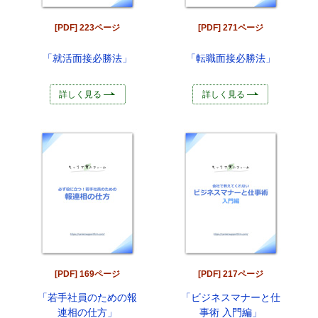
[PDF] 223ページ
[PDF] 271ページ
「就活面接必勝法」
「転職面接必勝法」
詳しく見る
詳しく見る
[PDF] 169ページ
[PDF] 217ページ
「若手社員のための報
「ビジネスマナーと仕
連相の仕方」
事術 入門編」