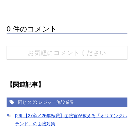
0 件のコメント
お気軽にコメントください
【関連記事】
同じタグ: レジャー施設業界
[26] 【27卒／26年転職】面接官が教える「オリエンタル
ランド」の面接対策