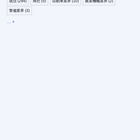
就活 (294)
商社 (5)
自動車業界 (10)
農業機械業界 (2)
警備業界 (3)
… +