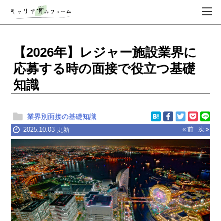
【2026年】レジャー施設業界に
応募する時の面接で役立つ基礎
知識
業界別面接の基礎知識
2025.10.03 更新
« 前
次 »