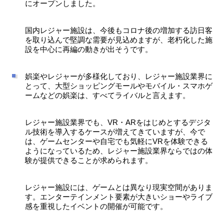
にオープンしました。
国内レジャー施設は、今後もコロナ後の増加する訪日客
を取り込んで堅調な需要が見込めますが、老朽化した施
設を中心に再編の動きが出そうです。
娯楽やレジャーが多様化しており、レジャー施設業界に
とって、大型ショッピングモールやモバイル・スマホゲ
ームなどの娯楽は、すべてライバルと言えます。
レジャー施設業界でも、VR・ARをはじめとするデジタ
ル技術を導入するケースが増えてきていますが、今で
は、ゲームセンターや自宅でも気軽にVRを体験できる
ようになっているため、レジャー施設業界ならではの体
験が提供できることが求められます。
レジャー施設には、ゲームとは異なり現実空間がありま
す。エンターテインメント要素が大きいショーやライブ
感を重視したイベントの開催が可能です。