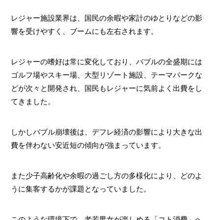
レジャー施設業界は、国民の余暇や家計のゆとりなどの影
響を受けやすく、ブームにも左右されます。
レジャーの嗜好は常に変化しており、バブルの全盛期には
ゴルフ場やスキー場、大型リゾート施設、テーマパークな
どが次々と開発され、国民もレジャーに気前よく出費をし
てきました。
しかしバブル崩壊後は、デフレ経済の影響により大きな出
費を伴わない安近短の傾向が強まっています。
また少子高齢化や余暇の過ごし方の多様化により、どのよ
うに集客するかが課題となっていました。
このような環境下で、老若男女が楽しめる「コト消費」へ