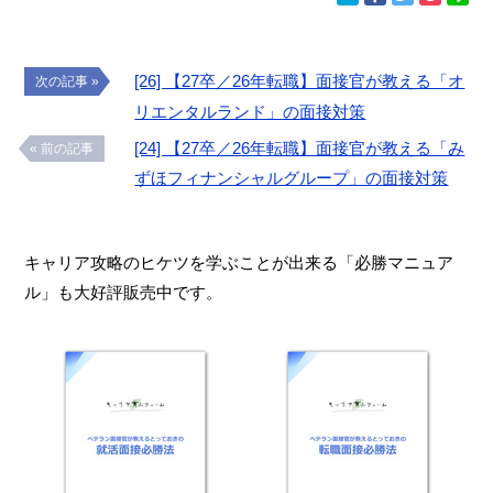
[26] 【27卒／26年転職】面接官が教える「オ
次の記事 »
リエンタルランド」の面接対策
[24] 【27卒／26年転職】面接官が教える「み
« 前の記事
ずほフィナンシャルグループ」の面接対策
キャリア攻略のヒケツを学ぶことが出来る「必勝マニュア
ル」も大好評販売中です。