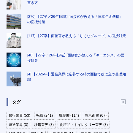
書き方
[270] 【27卒／26年転職】面接官が教える「日本年金機構」
の面接対策
[117] 【27卒】面接官が教える「りそなグループ」の面接対策
[40] 【27卒／26年転職】面接官が教える「キーエンス」の面
接対策
[4] 【2026年】通信業界に応募する時の面接で役に立つ基礎知
識
タグ
銀行業界 (53)
転職 (241)
履歴書 (114)
就活面接 (67)
運送業界 (3)
鉄鋼業界 (3)
化粧品・トイレタリー業界 (3)