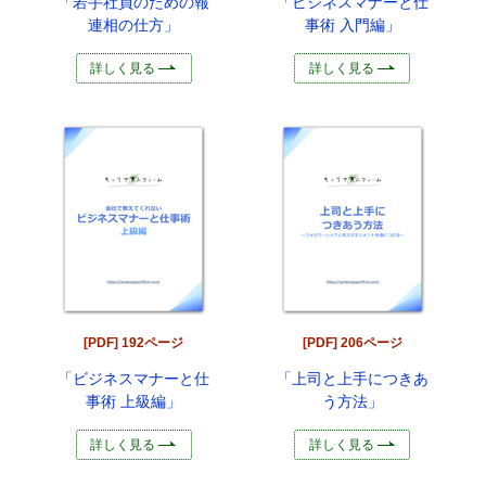
「若手社員のための報
「ビジネスマナーと仕
連相の仕方」
事術 入門編」
詳しく見る
詳しく見る
[PDF] 192ページ
[PDF] 206ページ
「ビジネスマナーと仕
「上司と上手につきあ
事術 上級編」
う方法」
詳しく見る
詳しく見る