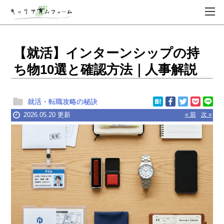
【就活】インターンシップの持
ち物10選と確認方法｜人事解説
就活・転職攻略の秘訣
2026.05.20 更新
« 前
次 »