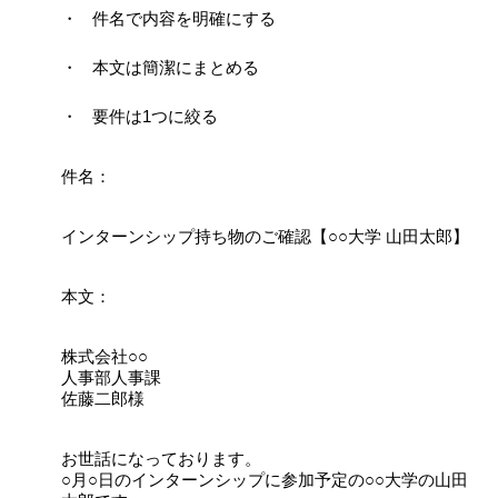
件名で内容を明確にする
本文は簡潔にまとめる
要件は1つに絞る
件名：
インターンシップ持ち物のご確認【○○大学 山田太郎】
本文：
株式会社○○
人事部人事課
佐藤二郎様
お世話になっております。
○月○日のインターンシップに参加予定の○○大学の山田