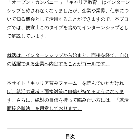
「オープン・カンパニー 」「キャリア教育」はインターン
シップと称されなくなりましたが、企業や業界、仕事につ
いて知る機会として活用することができますので、本ブロ
グでは、便宜上このタイプを含めてインターンシップとし
て解説しています。
就活は、インターンシップから始まり、面接を経て、自分
の活躍できる企業へ内定することがゴールです。
本サイト「キャリア育みファ―ム」を読んでいただけれ
ば、就活の選考・面接対策に自信が持てるようになりま
す。さらに、絶対の自信を持って臨みたい方には、「就活
面接必勝法」を用意しております。
目次