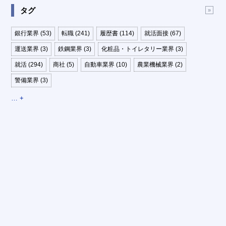
タグ
銀行業界 (53)
転職 (241)
履歴書 (114)
就活面接 (67)
運送業界 (3)
鉄鋼業界 (3)
化粧品・トイレタリー業界 (3)
就活 (294)
商社 (5)
自動車業界 (10)
農業機械業界 (2)
警備業界 (3)
… +