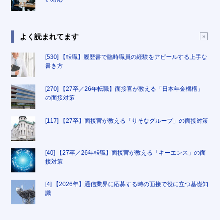
よく読まれてます
[530] 【転職】履歴書で臨時職員の経験をアピールする上手な
書き方
[270] 【27卒／26年転職】面接官が教える「日本年金機構」
の面接対策
[117] 【27卒】面接官が教える「りそなグループ」の面接対策
[40] 【27卒／26年転職】面接官が教える「キーエンス」の面
接対策
[4] 【2026年】通信業界に応募する時の面接で役に立つ基礎知
識