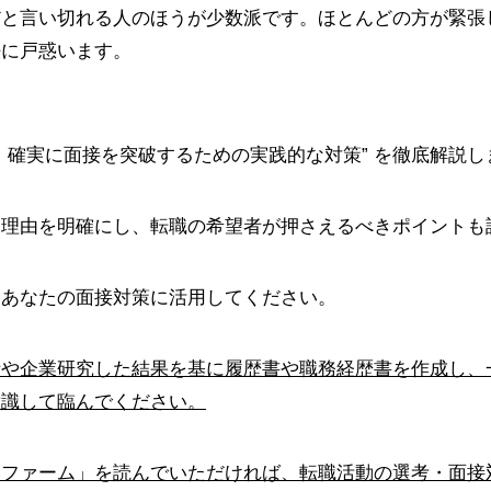
だと言い切れる人のほうが少数派です。ほとんどの方が緊張
法に戸惑います。
、確実に面接を突破するための実践的な対策” を徹底解説し
な理由を明確にし、転職の希望者が押さえるべきポイントも
をあなたの面接対策に活用してください。
析や企業研究した結果を基に履歴書や職務経歴書を作成し、
意識して臨んでください。
みファーム」を読んでいただければ、転職活動の選考・面接