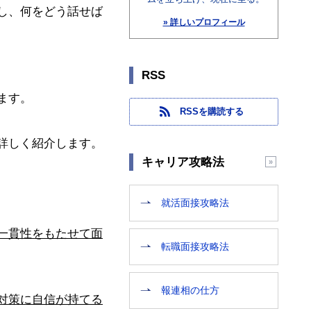
し、何をどう話せば
» 詳しいプロフィール
RSS
ます。
RSSを購読する
詳しく紹介します。
キャリア攻略法
就活面接攻略法
一貫性をもたせて面
転職面接攻略法
報連相の仕方
対策に自信が持てる