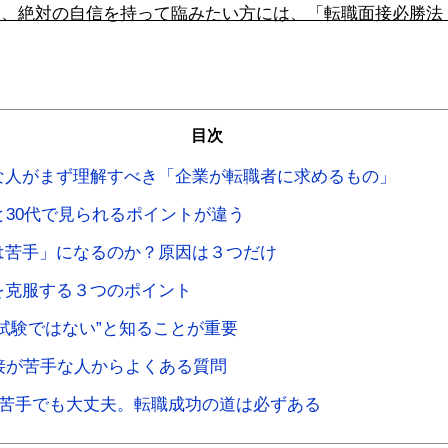
に、絶対の自信を持って臨みたい方には、「転職面接必勝法
目次
な人がまず理解すべき「企業が転職者に求めるもの」
と30代で見られるポイントが違う
は苦手」になるのか？原因は３つだけ
を克服する３つのポイント
試験ではない”と知ることが重要
接が苦手な人からよくある質問
が苦手でも大丈夫。転職成功の道は必ずある