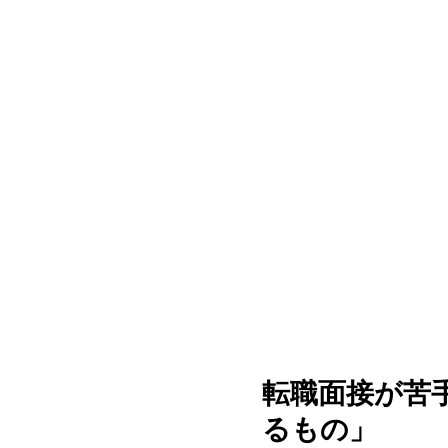
転職面接が苦
るもの」