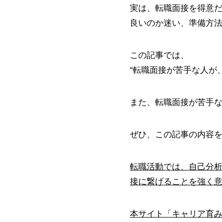
実は、転職面接を得意
良いのか迷い、準備方
この記事では、
“転職面接が苦手な人が
また、転職面接が苦手
ぜひ、この記事の内容
転職活動では、自己分
接に繋げることを強く
本サイト「キャリア育