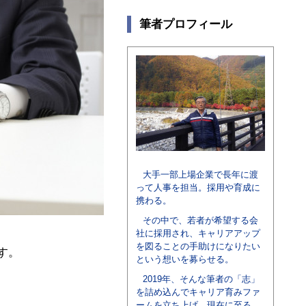
筆者プロフィール
大手一部上場企業で長年に渡
って人事を担当。採用や育成に
携わる。
その中で、若者が希望する会
社に採用され、キャリアアップ
を図ることの手助けになりたい
す。
という想いを募らせる。
2019年、そんな筆者の「志」
を詰め込んでキャリア育みファ
ームを立ち上げ、現在に至る。