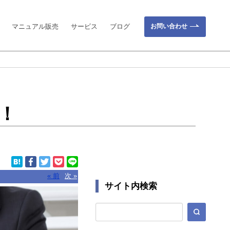
お問い合わせ
マニュアル販売
サービス
ブログ
！
« 前
次 »
サイト内検索