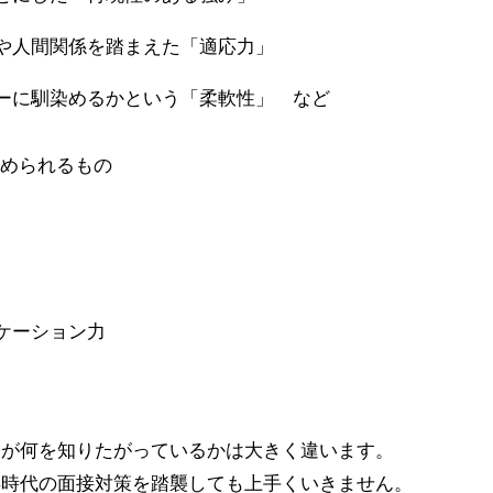
や人間関係を踏まえた「適応力」
ーに馴染めるかという「柔軟性」 など
められるもの
ケーション力
業が何を知りたがっているかは大きく違います。
卒時代の面接対策を踏襲しても上手くいきません。