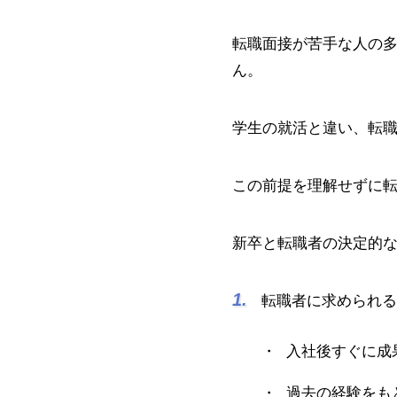
転職面接が苦手な人の
ん。
学生の就活と違い、転
この前提を理解せずに
新卒と転職者の決定的
転職者に求められる
入社後すぐに成
過去の経験をも