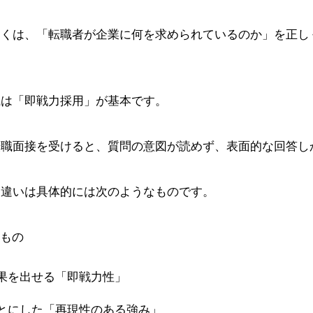
多くは、「転職者が企業に何を求められているのか」を正し
職は「即戦力採用」が基本です。
転職面接を受けると、質問の意図が読めず、表面的な回答し
な違いは具体的には次のようなものです。
もの
果を出せる「即戦力性」
とにした「再現性のある強み」