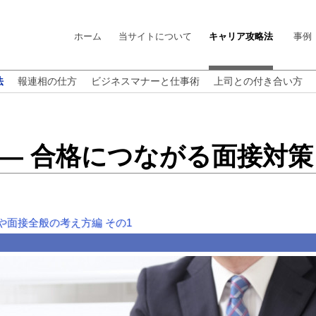
ホーム
当サイトについて
キャリア攻略法
事例
法
報連相の仕方
ビジネスマナーと仕事術
上司との付き合い方
 ― 合格につながる面接対策
や面接全般の考え方編
その1