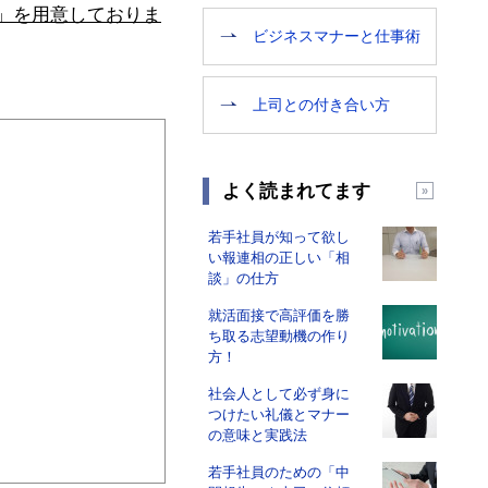
」を用意しておりま
ビジネスマナーと仕事術
上司との付き合い方
よく読まれてます
若手社員が知って欲し
い報連相の正しい「相
談」の仕方
就活面接で高評価を勝
ち取る志望動機の作り
方！
社会人として必ず身に
つけたい礼儀とマナー
の意味と実践法
若手社員のための「中