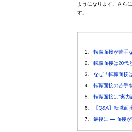
ようになります。さら
す。
転職面接が苦手
転職面接は20代
なぜ「転職面接
転職面接の苦手
転職面接は“実力
【Q&A】転職面
最後に ― 面接