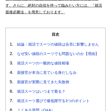
す。さらに、絶対の自信を持って臨みたい方には、「就活
面接必勝法」を用意しております。
目次
結論：就活でスーツの値段は合否に影響しません
なぜ安い値段のスーツでも問題ないのか【理由】
就活スーツの一般的な値段相場
面接官が本当に見ている身だしなみ
面接官が実際に見てきた失敗例
就活スーツはいつまで着る？
就活スーツ選びで最低限守る3つのポイント
よくある質問（Q&A）