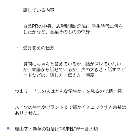
話している内容
自己PRの中身、志望動機の理由、学生時代に何を
したかなど、言葉そのものの中身
受け答えの仕方
質問にちゃんと答えているか、話がズレていない
か、結論から話せているか、声の大きさ・話すスピ
ードなどの、話し方・伝え方・態度
つまり、「この人はどんな学生か」を見るので精一杯。
スーツの生地やブランドまで細かくチェックする余裕は
ありません。
理由②：新卒の就活は“将来性”が一番大切