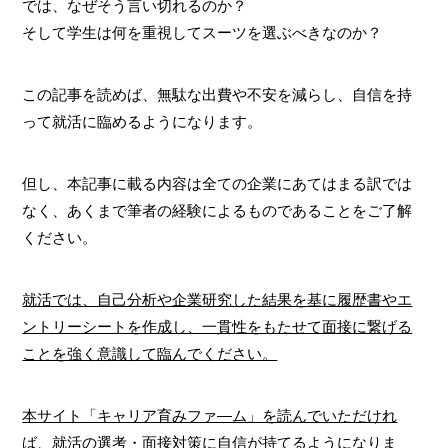
では、なぜそう言い切れるのか？
そして学生は何を重視してスーツを選ぶべきなのか？
この記事を読めば、無駄な出費や不安を減らし、自信を持
って就活に臨めるようになります。
但し、本記事に載る内容は全ての企業にあてはまる訳では
なく、あくまで筆者の経験によるものであることをご了解
ください。
就活では、自己分析や企業研究した結果を基に履歴書やエ
ントリーシートを作成し、一貫性をもたせて面接に繋げる
ことを強く意識して臨んでください。
本サイト「キャリア育みファ―ム」を読んでいただけれ
ば、就活の選考・面接対策に自信が持てるようになりま