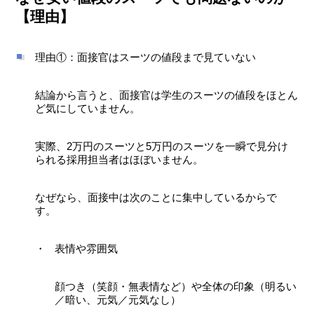
【理由】
理由①：面接官はスーツの値段まで見ていない
結論から言うと、面接官は学生のスーツの値段をほとん
ど気にしていません。
実際、2万円のスーツと5万円のスーツを一瞬で見分け
られる採用担当者はほぼいません。
なぜなら、面接中は次のことに集中しているからで
す。
表情や雰囲気
顔つき（笑顔・無表情など）や全体の印象（明るい
／暗い、元気／元気なし）