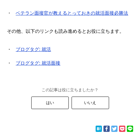
ベテラン面接官が教えるとっておきの就活面接必勝法
その他、以下のリンクも読み進めるとお役に立ちます。
ブログタグ: 就活
ブログタグ: 就活面接
この記事は役に立ちましたか？
はい
いいえ