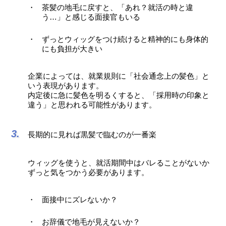
茶髪の地毛に戻すと、「あれ？就活の時と違
う…」と感じる面接官もいる
ずっとウィッグをつけ続けると精神的にも身体的
にも負担が大きい
企業によっては、就業規則に「社会通念上の髪色」と
いう表現があります。
内定後に急に髪色を明るくすると、「採用時の印象と
違う」と思われる可能性があります。
長期的に見れば黒髪で臨むのが一番楽
ウィッグを使うと、就活期間中はバレることがないか
ずっと気をつかう必要があります。
面接中にズレないか？
お辞儀で地毛が見えないか？