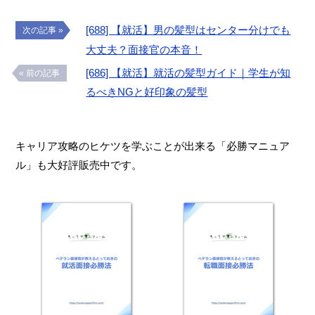
[688] 【就活】男の髪型はセンター分けでも
次の記事 »
大丈夫？面接官の本音！
[686] 【就活】就活の髪型ガイド｜学生が知
« 前の記事
るべきNGと好印象の髪型
キャリア攻略のヒケツを学ぶことが出来る「必勝マニュア
ル」も大好評販売中です。