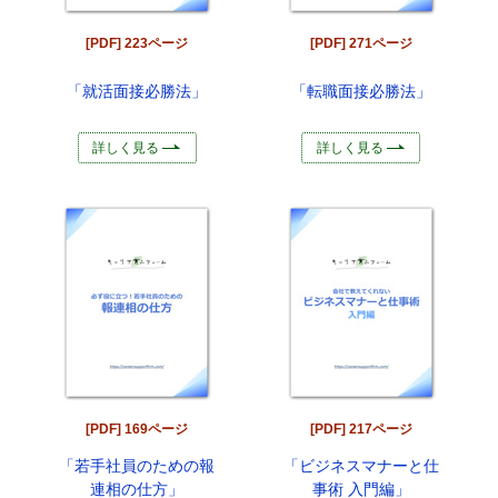
[PDF] 223ページ
[PDF] 271ページ
「就活面接必勝法」
「転職面接必勝法」
詳しく見る
詳しく見る
[PDF] 169ページ
[PDF] 217ページ
「若手社員のための報
「ビジネスマナーと仕
連相の仕方」
事術 入門編」