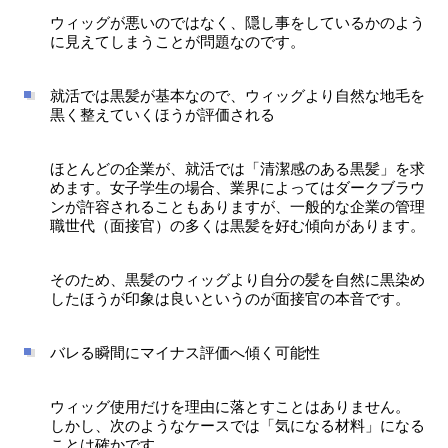
ウィッグが悪いのではなく、隠し事をしているかのよう
に見えてしまうことが問題なのです。
就活では黒髪が基本なので、ウィッグより自然な地毛を
黒く整えていくほうが評価される
ほとんどの企業が、就活では「清潔感のある黒髪」を求
めます。女子学生の場合、業界によってはダークブラウ
ンが許容されることもありますが、一般的な企業の管理
職世代（面接官）の多くは黒髪を好む傾向があります。
そのため、黒髪のウィッグより自分の髪を自然に黒染め
したほうが印象は良いというのが面接官の本音です。
バレる瞬間にマイナス評価へ傾く可能性
ウィッグ使用だけを理由に落とすことはありません。
しかし、次のようなケースでは「気になる材料」になる
ことは確かです。