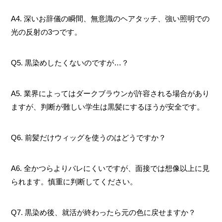
A4. 深いお辞儀の瞬間、無意識のヘアタッチ、強い照明での
光の反射の3つです。
Q5. 黒染めしたくないのですが…？
A5. 業界によってはダークブラウンが許容される場合があり
ますが、判断が難しい学生は黒髪にするほうが安全です。
Q6. 前髪だけウィッグを使うのはどうですか？
A6. 全かつらよりバレにくいですが、面接では想像以上に見
られます。慎重に判断してください。
Q7. 黒染め後、就活が終わったら元の色に戻せますか？