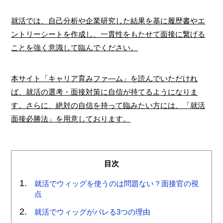
就活では、自己分析や企業研究した結果を基に履歴書やエ
ントリーシートを作成し、一貫性をもたせて面接に繋げる
ことを強く意識して臨んでください。
本サイト「キャリア育みファ―ム」を読んでいただけれ
ば、就活の選考・面接対策に自信が持てるようになりま
す。さらに、絶対の自信を持って臨みたい方には、「就活
面接必勝法」を用意しております。
目次
就活でウィッグを使うのは問題ない？面接官の視
点
就活でウィッグがバレる3つの理由