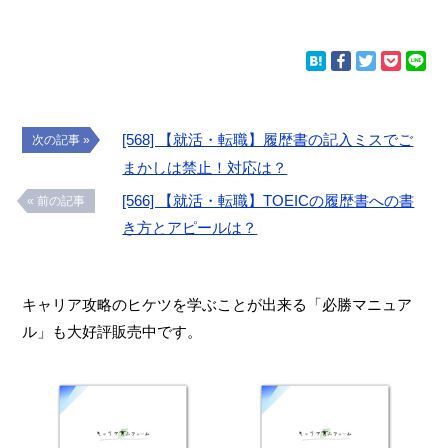
[568] 【就活・転職】履歴書の記入ミスでご
次の記事 »
まかしは禁止！対応は？
[566] 【就活・転職】TOEICの履歴書への書
« 前の記事
き方とアピールは？
キャリア攻略のヒケツを学ぶことが出来る「必勝マニュア
ル」も大好評販売中です。