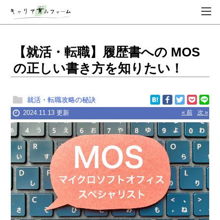
【就活・転職】履歴書への MOS
の正しい書き方を知りたい！
就活・転職攻略の秘訣
2024.11.13 更新
« 前
次 »