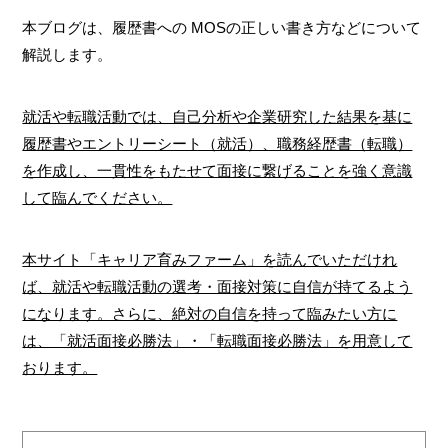
本ブログは、履歴書への MOSの正しい書き方などについて
解説します。
就活や転職活動では、自己分析や企業研究した結果を基に
履歴書やエントリーシート（就活）、職務経歴書（転職）
を作成し、一貫性をもたせて面接に繋げることを強く意識
して臨んでください。
本サイト「キャリア育みファーム」を読んでいただけれ
ば、就活や転職活動の選考・面接対策に自信が持てるよう
になります。さらに、絶対の自信を持って臨みたい方に
は、「就活面接必勝法」・「転職面接必勝法」を用意して
おります。