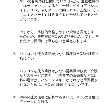
MOSの合格率は公開していませんが、通信教育の
「ユーキャン」によると、一般レベル（アソシエ
イト／スペシャリスト）は約８０％、上級レベル
（エキスパート）は約６０％が合格していると伝
えています。
ですから、比較的合格しやすい資格と言えます。
そのため、履歴書にMOSの資格を記入しても、そ
れだけで採用には至らないと考えられます。
パソコンを使う業務が少ない職種はMOSが評価さ
れにくい
パソコンを使う業務が少ない営業職や飲食・介護
などのサービス業界、小売業界の販売職などに応
募の場合は、パソコンスキルがそれほど重要視さ
れないために、MOSが評価されにくいです。
Web関連の職種に応募するさいは、MOSの資格は
アピールに欠ける