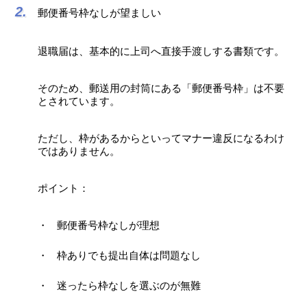
郵便番号枠なしが望ましい
退職届は、基本的に上司へ直接手渡しする書類です。
そのため、郵送用の封筒にある「郵便番号枠」は不要
とされています。
ただし、枠があるからといってマナー違反になるわけ
ではありません。
ポイント：
郵便番号枠なしが理想
枠ありでも提出自体は問題なし
迷ったら枠なしを選ぶのが無難