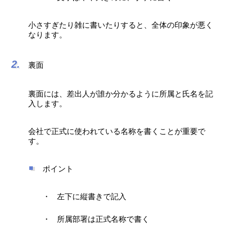
小さすぎたり雑に書いたりすると、全体の印象が悪く
なります。
裏面
裏面には、差出人が誰か分かるように所属と氏名を記
入します。
会社で正式に使われている名称を書くことが重要で
す。
ポイント
左下に縦書きで記入
所属部署は正式名称で書く