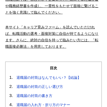
や職務経歴書を作成し、一貫性をもたせて面接に繋げるこ
とを強く意識して臨んでください。
本サイト「キャリア育みファーム」を読んでいただけれ
ば、転職活動の選考・面接対策に自信が持てるようになり
ます。さらに、絶対の自信を持って臨みたい方には、「転
職面接必勝法」を用意しております。
目次
退職届の封筒はなんでもいい？【結論】
退職届の封筒の正しい選び方
退職届の封筒の書き方
退職届の入れ方・折り方のマナー