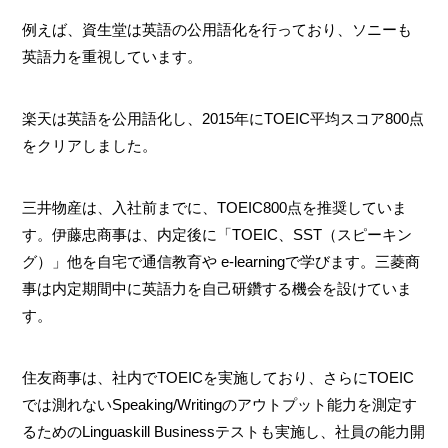
例えば、資生堂は英語の公用語化を行っており、ソニーも
英語力を重視しています。
楽天は英語を公用語化し、2015年にTOEIC平均スコア800点
をクリアしました。
三井物産は、入社前までに、TOEIC800点を推奨していま
す。伊藤忠商事は、内定後に「TOEIC、SST（スピーキン
グ）」他を自宅で通信教育や e-learningで学びます。三菱商
事は内定期間中に英語力を自己研鑽する機会を設けていま
す。
住友商事は、社内でTOEICを実施しており、さらにTOEIC
では測れないSpeaking/Writingのアウトプット能力を測定す
るためのLinguaskill Businessテストも実施し、社員の能力開