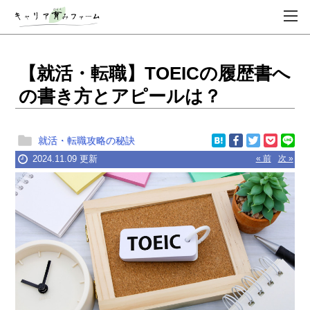
【就活・転職】TOEICの履歴書へ
の書き方とアピールは？
就活・転職攻略の秘訣
2024.11.09 更新
« 前
次 »