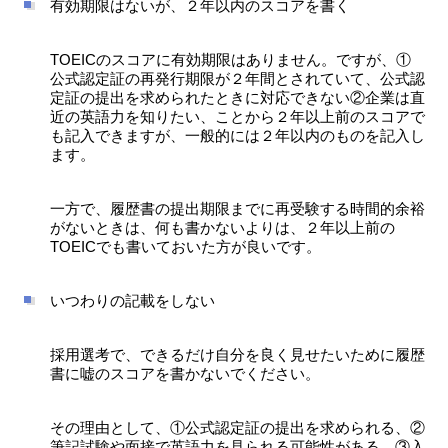
有効期限はないが、２年以内のスコアを書く
TOEICのスコアに有効期限はありません。ですが、①
公式認定証の再発行期限が２年間とされていて、公式認
定証の提出を求められたときに対応できない②企業は直
近の英語力を知りたい、ことから２年以上前のスコアで
も記入できますが、一般的には２年以内のものを記入し
ます。
一方で、履歴書の提出期限までに再受験する時間的余裕
がないときは、何も書かないよりは、２年以上前の
TOEICでも書いておいた方が良いです。
いつわりの記載をしない
採用選考で、できるだけ自分を良く見せたいために履歴
書に嘘のスコアを書かないでください。
その理由として、①公式認定証の提出を求められる、②
筆記試験や面接で英語力を見られる可能性がある、③入