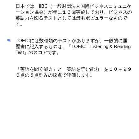
日本では、IIBC（一般財団法人国際ビジネスコミュニケ
ーション協会）が年に１３回実施しており、ビジネスの
英語力を図るテストとしては最もポピュラーなもので
す。
TOEICには数種類のテストがありますが、一般的に履
歴書に記入するものは、「TOEIC Listening & Reading
Test」のスコアです。
「英語を聞く能力」と「英語を読む能力」を１０～９９
０点の５点刻みの採点で評価します。