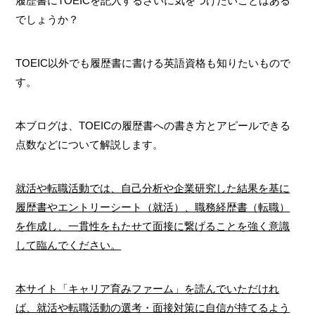
履歴書にTOEICを記入するさいに気をつけたいことはある
でしょうか？
TOEIC以外でも履歴書に書ける英語資格も知りたいもので
す。
本ブログは、TOEICの履歴書への書き方とアピールできる
点数などについて解説します。
就活や転職活動では、自己分析や企業研究した結果を基に
履歴書やエントリーシート（就活）、職務経歴書（転職）
を作成し、一貫性をもたせて面接に繋げることを強く意識
して臨んでください。
本サイト「キャリア育みファーム」を読んでいただけれ
ば、就活や転職活動の選考・面接対策に自信が持てるよう