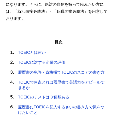
になります。さらに、絶対の自信を持って臨みたい方に
は、「就活面接必勝法」・「転職面接必勝法」を用意して
おります。
目次
TOEICとは何か
TOEICに対する企業の評価
履歴書の免許・資格欄でTOEICのスコアの書き方
TOEICで何点とれば履歴書で英語力をアピールで
きるか
TOEICのテストは３種類ある
履歴書にTOEICを記入するさいの書き方で気をつ
けたいこと