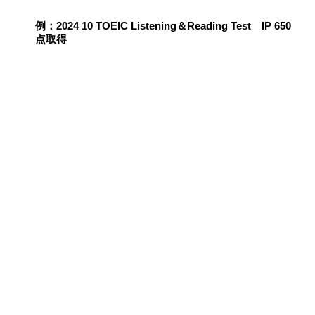
例：2024 10 TOEIC Listening＆Reading Test IP 650
点取得