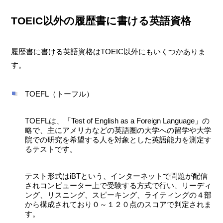
TOEIC以外の履歴書に書ける英語資格
履歴書に書ける英語資格はTOEIC以外にもいくつかありま
す。
TOEFL（トーフル）
TOEFLは、「Test of English as a Foreign Language」の
略で、主にアメリカなどの英語圏の大学への留学や大学
院での研究を希望する人を対象とした英語能力を測定す
るテストです。
テスト形式はiBTという、インターネットで問題が配信
されコンピューター上で受験する方式で行い、リーディ
ング、リスニング、スピーキング、ライティングの４部
から構成されており０～１２０点のスコアで判定されま
す。