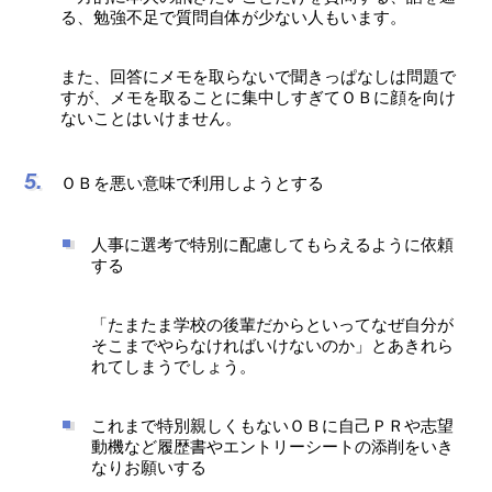
る、勉強不足で質問自体が少ない人もいます。
また、回答にメモを取らないで聞きっぱなしは問題で
すが、メモを取ることに集中しすぎてＯＢに顔を向け
ないことはいけません。
ＯＢを悪い意味で利用しようとする
人事に選考で特別に配慮してもらえるように依頼
する
「たまたま学校の後輩だからといってなぜ自分が
そこまでやらなければいけないのか」とあきれら
れてしまうでしょう。
これまで特別親しくもないＯＢに自己ＰＲや志望
動機など履歴書やエントリーシートの添削をいき
なりお願いする