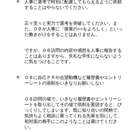
人事に選考で特別に配慮してもらえるように依頼
することはやらないでください。
正々堂々と実力で選考を突破してください。ま
た、ＯＢが人事に「後輩の○○をよろしく」といっ
た働きかけをすることはありません。
ですが、ＯＢ訪問の内容や感想を人事に報告する
ことはありますから、失礼な学生にならないよう
に気をつけることです。
ＯＢに自己ＰＲや志望動機など履歴書やエントリ
ーシートの添削をいきなりお願いしない
ＯＢ訪問の場で、いきなり履歴書やエントリーシ
ートを取り出してその場で添削を要請すると、び
っくりしてしまいます。既に知り合いの間柄で、
気持ちよく相談に乗ってくれる先輩を別にして、
初対面の相手にこのようなことは避けてくださ
い。