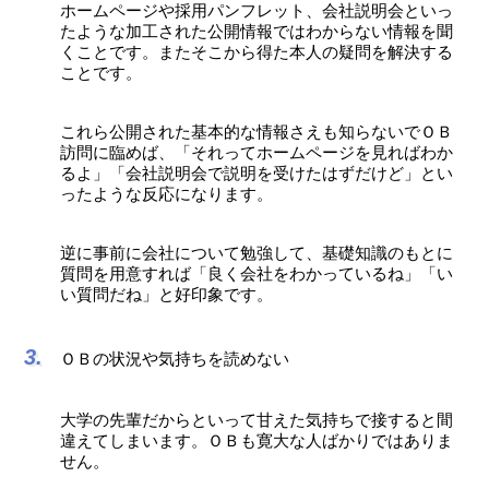
ホームページや採用パンフレット、会社説明会といっ
たような加工された公開情報ではわからない情報を聞
くことです。またそこから得た本人の疑問を解決する
ことです。
これら公開された基本的な情報さえも知らないでＯＢ
訪問に臨めば、「それってホームページを見ればわか
るよ」「会社説明会で説明を受けたはずだけど」とい
ったような反応になります。
逆に事前に会社について勉強して、基礎知識のもとに
質問を用意すれば「良く会社をわかっているね」「い
い質問だね」と好印象です。
ＯＢの状況や気持ちを読めない
大学の先輩だからといって甘えた気持ちで接すると間
違えてしまいます。ＯＢも寛大な人ばかりではありま
せん。