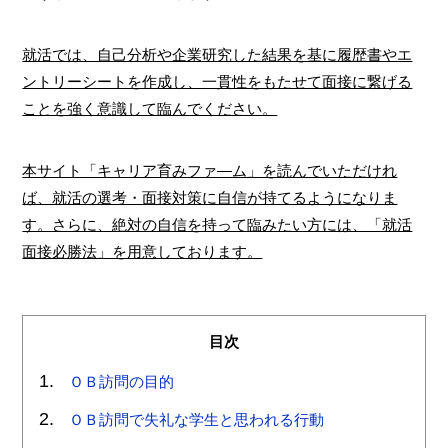
就活では、自己分析や企業研究した結果を基に履歴書やエ
ントリーシートを作成し、一貫性をもたせて面接に繋げる
ことを強く意識して臨んでください。
本サイト「キャリア育みファ―ム」を読んでいただけれ
ば、就活の選考・面接対策に自信が持てるようになりま
す。さらに、絶対の自信を持って臨みたい方には、「就活
面接必勝法」を用意しております。
目次
ＯＢ訪問の目的
ＯＢ訪問で失礼な学生と思われる行動