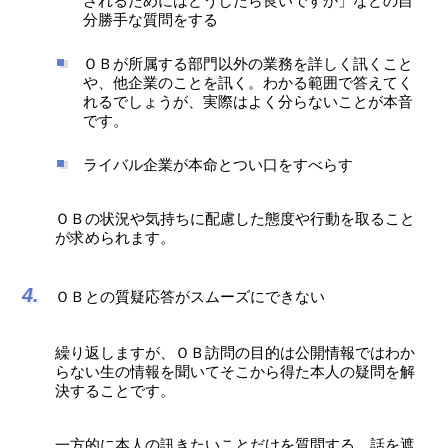
されるためにはどうしたら良いですか」などの自
分勝手な質問をする
ＯＢが所属する部門以外の業務を詳しく訊くこと
や、他企業のことを訊く。わかる範囲で答えてく
れるでしょうが、実際はよく分らないことが本音
です。
ライバル企業が本命とつい口をすべらす
ＯＢの状況や気持ちに配慮した態度や行動を取ること
が求められます。
ＯＢとの質疑応答がスムーズにできない
繰り返しますが、ＯＢ訪問の目的は公開情報ではわか
らない生の情報を聞いてそこから得た本人の疑問を解
決することです。
一方的に本人の訊きたいことだけを質問する、話を遮