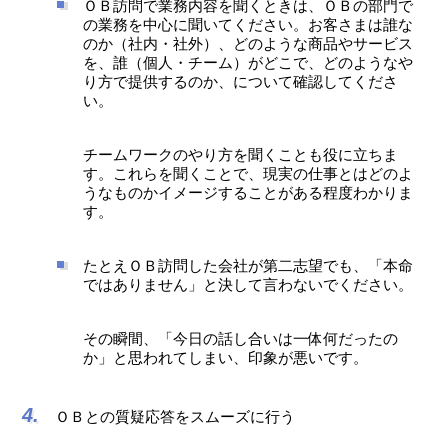
ＯＢ訪問で業務内容を聞くときは、ＯＢの部門で
の業務を中心に聞いてください。お客さまは誰な
のか（社内・社外）、どのような商品やサービス
を、誰（個人・チーム）がどこで、どのようなや
り方で提供するのか、について確認してくださ
い。
チームワークのやり方を聞くことも役に立ちま
す。これらを聞くことで、現実の仕事とはどのよ
うなものかイメージすることがある程度わかりま
す。
たとえＯＢ訪問した会社が第二志望でも、「本命
ではありません」と決して言わないでください。
その瞬間、「今日の話し合いは一体何だったの
か」と思われてしまい、印象が悪いです。
ＯＢとの質疑応答をスムーズに行う