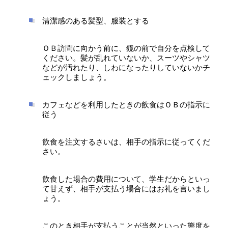
清潔感のある髪型、服装とする
ＯＢ訪問に向かう前に、鏡の前で自分を点検して
ください。髪が乱れていないか、スーツやシャツ
などが汚れたり、しわになったりしていないかチ
ェックしましょう。
カフェなどを利用したときの飲食はＯＢの指示に
従う
飲食を注文するさいは、相手の指示に従ってくだ
さい。
飲食した場合の費用について、学生だからといっ
て甘えず、相手が支払う場合にはお礼を言いまし
ょう。
このとき相手が支払うことが当然といった態度を