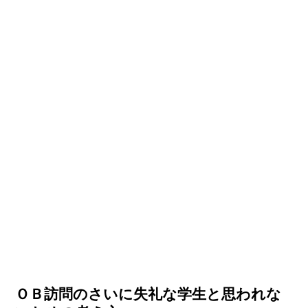
ＯＢ訪問のさいに失礼な学生と思われな