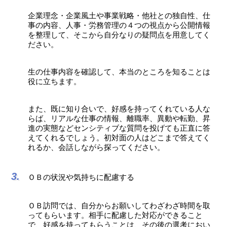
企業理念・企業風土や事業戦略・他社との独自性、仕
事の内容、人事・労務管理の４つの視点から公開情報
を整理して、そこから自分なりの疑問点を用意してく
ださい。
生の仕事内容を確認して、本当のところを知ることは
役に立ちます。
また、既に知り合いで、好感を持ってくれている人な
らば、リアルな仕事の情報、離職率、異動や転勤、昇
進の実態などセンシティブな質問を投げても正直に答
えてくれるでしょう。初対面の人はどこまで答えてく
れるか、会話しながら探ってください。
ＯＢの状況や気持ちに配慮する
ＯＢ訪問では、自分からお願いしてわざわざ時間を取
ってもらいます。相手に配慮した対応ができること
で、好感を持ってもらうことは、その後の選考におい