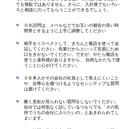
ても無駄ではありません。さらに、入社後でもいろい
ろと相談にのってもらうことができるでしょう。
ＯＢ訪問は、メールなどでお互いの都合の良い時
間帯とするように上手に調整してください
相手をリスペクトして、きちんと敬語を使って会
話してください。先輩だからといって安易にため
口をきかないでください。ですが、やたら敬語を
使うと違和感がありますから、 自然なかたちで使
うことに心がけてください。
ＯＢ本人がその会社の社員として答えにくいこと
や、自尊心を傷つけるようなセンシティブな質問
は避けてください。
働く意欲が見られない質問をしないでください。
自分では何気なく話しているつもりでも「その気
持でうちの会社に入りたいの」とあきれられてし
まいます。