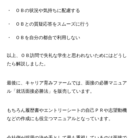
ＯＢの状況や気持ちに配慮する
ＯＢとの質疑応答をスムーズに行う
ＯＢを自分の都合で利用しない
以上、ＯＢ訪問で失礼な学生と思われないためにはどうし
たら解説しました。
最後に、キャリア育みファームでは、面接の必勝マニュア
ル「就活面接必勝法」を販売しています。
もちろん履歴書やエントリーシートの自己ＰＲや志望動機
などの作成にも役立つマニュアルとなっています。
会社側が採用の決め手として最も重視しているのは面接で