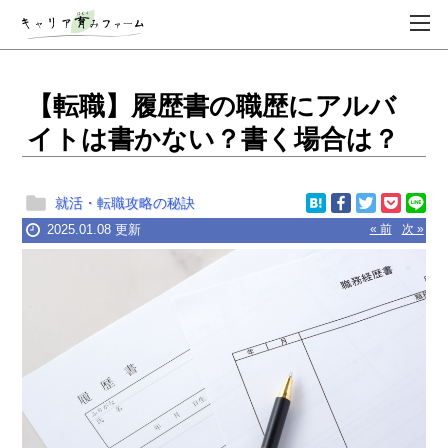
【転職】履歴書の職歴にアルバ
イトは書かない？書く場合は？
就活・転職攻略の秘訣
2025.01.08 更新
« 前
次 »