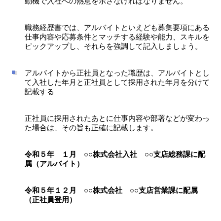
動機で入社への熱意を示さなければなりません。
職務経歴書では、アルバイトといえども募集要項にある
仕事内容や応募条件とマッチする経験や能力、スキルを
ピックアップし、それらを強調して記入しましょう。
アルバイトから正社員となった職歴は、アルバイトとし
て入社した年月と正社員として採用された年月を分けて
記載する
正社員に採用されたあとに仕事内容や部署などが変わっ
た場合は、その旨も正確に記載します。
令和５年 １月 ○○株式会社入社 ○○支店総務課に配
属（アルバイト）
令和５年１２月 ○○株式会社 ○○支店営業課に配属
（正社員登用）