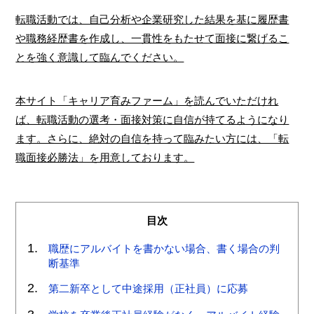
転職活動では、自己分析や企業研究した結果を基に履歴書
や職務経歴書を作成し、一貫性をもたせて面接に繋げるこ
とを強く意識して臨んでください。
本サイト「キャリア育みファーム」を読んでいただけれ
ば、転職活動の選考・面接対策に自信が持てるようになり
ます。さらに、絶対の自信を持って臨みたい方には、「転
職面接必勝法」を用意しております。
目次
職歴にアルバイトを書かない場合、書く場合の判
断基準
第二新卒として中途採用（正社員）に応募