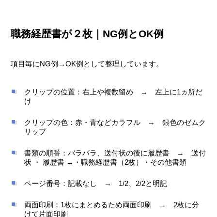
職務経歴書が２枚｜NG例とOK例
項目毎にNG例→OK例として整理しています。
クリップの位置：右上や複数留め → 左上に1ヵ所だ
け
クリップの色：赤・青などカラフル → 銀色のゼムク
リップ
書類の順番：バラバラ、送付状の後に履歴書 → 送付
状 ・ 履歴書 →・職務経歴書（2枚）・その他書類
ページ番号：記載なし → 1/2、2/2と明記
両面印刷：1枚にまとめるため両面印刷 → 2枚に分
けて片面印刷