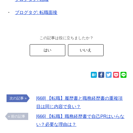
ブログタグ: 転職面接
この記事は役に立ちましたか？
はい
いいえ
[668] 【転職】履歴書と職務経歴書の重複項
次の記事 »
目は同じ内容で良い？
[666] 【転職】職務経歴書で自己PRはいらな
« 前の記事
い？必要な理由は？