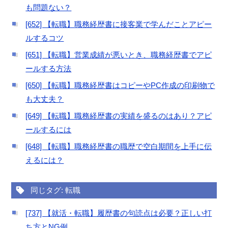
も問題ない？
[652] 【転職】職務経歴書に接客業で学んだことアピー
ルするコツ
[651] 【転職】営業成績が悪いとき、職務経歴書でアピ
ールする方法
[650] 【転職】職務経歴書はコピーやPC作成の印刷物で
も大丈夫？
[649] 【転職】職務経歴書の実績を盛るのはあり？アピ
ールするには
[648] 【転職】職務経歴書の職歴で空白期間を上手に伝
えるには？
同じタグ: 転職
[737] 【就活・転職】履歴書の句読点は必要？正しい打
ち方とNG例