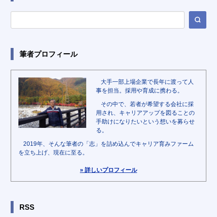
筆者プロフィール
大手一部上場企業で長年に渡って人
事を担当。採用や育成に携わる。
その中で、若者が希望する会社に採
用され、キャリアアップを図ることの
手助けになりたいという想いを募らせ
る。
2019年、そんな筆者の「志」を詰め込んでキャリア育みファーム
を立ち上げ、現在に至る。
» 詳しいプロフィール
RSS