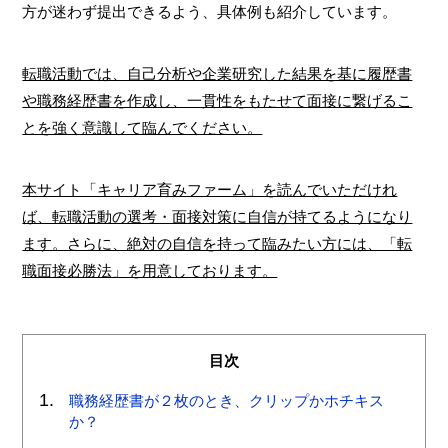
方が迷わず提出できるよう、具体例も紹介しています。
転職活動では、自己分析や企業研究した結果を基に履歴書
や職務経歴書を作成し、一貫性をもたせて面接に繋げるこ
とを強く意識して臨んでください。
本サイト「キャリア育みファーム」を読んでいただけれ
ば、転職活動の選考・面接対策に自信が持てるようになり
ます。さらに、絶対の自信を持って臨みたい方には、「転
職面接必勝法」を用意しております。
目次
職務経歴書が２枚のとき、クリップかホチキス
か？