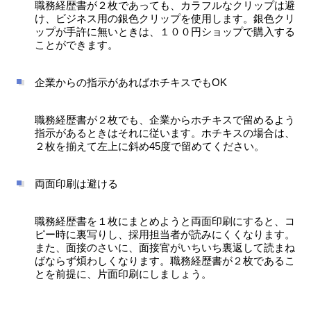
職務経歴書が２枚であっても、カラフルなクリップは避
け、ビジネス用の銀色クリップを使用します。銀色クリ
ップが手許に無いときは、１００円ショップで購入する
ことができます。
企業からの指示があればホチキスでもOK
職務経歴書が２枚でも、企業からホチキスで留めるよう
指示があるときはそれに従います。ホチキスの場合は、
２枚を揃えて左上に斜め45度で留めてください。
両面印刷は避ける
職務経歴書を１枚にまとめようと両面印刷にすると、コ
ピー時に裏写りし、採用担当者が読みにくくなります。
また、面接のさいに、面接官がいちいち裏返して読まね
ばならず煩わしくなります。職務経歴書が２枚であるこ
とを前提に、片面印刷にしましょう。