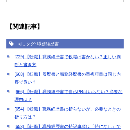
【関連記事】
同じタグ: 職務経歴書
[729] 【転職】職務経歴書で役職は書かない？正しい判
断と書き方
[668] 【転職】履歴書と職務経歴書の重複項目は同じ内
容で良い？
[666] 【転職】職務経歴書で自己PRはいらない？必要な
理由は？
[654] 【転職】職務経歴書は折らないが、必要なときの
折り方は？
[653] 【転職】職務経歴書の特記事項は「特になし」で