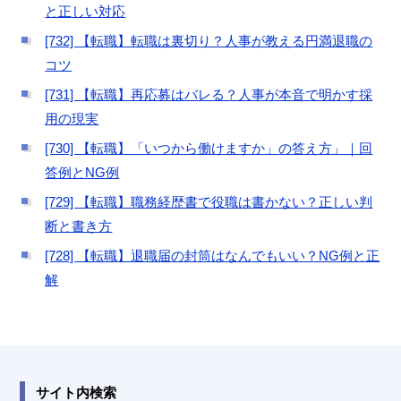
と正しい対応
[732] 【転職】転職は裏切り？人事が教える円満退職の
コツ
[731] 【転職】再応募はバレる？人事が本音で明かす採
用の現実
[730] 【転職】「いつから働けますか」の答え方」｜回
答例とNG例
[729] 【転職】職務経歴書で役職は書かない？正しい判
断と書き方
[728] 【転職】退職届の封筒はなんでもいい？NG例と正
解
サイト内検索