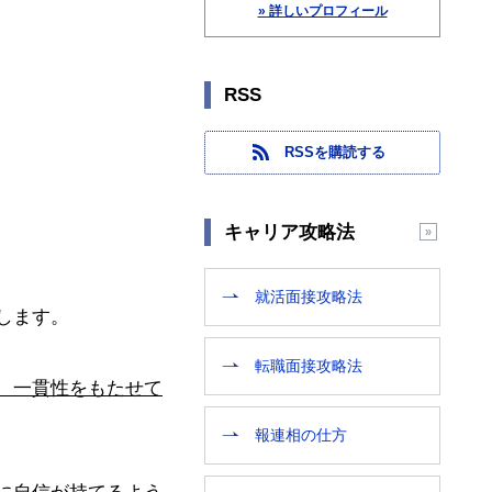
» 詳しいプロフィール
RSS
RSSを購読する
キャリア攻略法
就活面接攻略法
します。
転職面接攻略法
、一貫性をもたせて
報連相の仕方