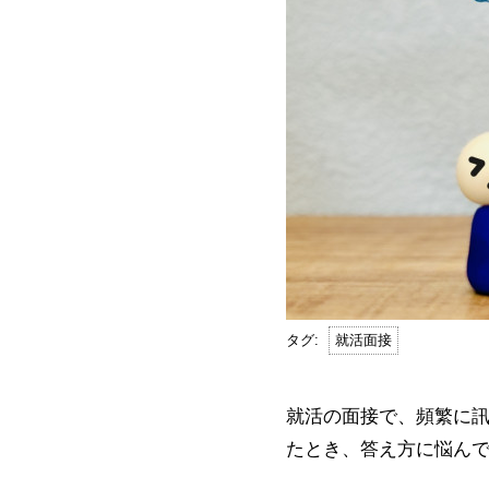
就活面接
就活の面接で、頻繁に
たとき、答え方に悩ん