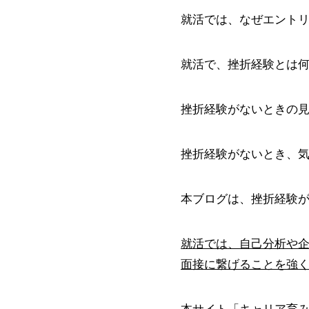
就活では、なぜエント
就活で、挫折経験とは
挫折経験がないときの
挫折経験がないとき、
本ブログは、挫折経験
就活では、自己分析や
面接に繋げることを強