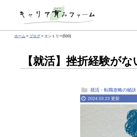
ホーム
ブログ
エントリー[500]
【就活】挫折経験がな
就活・転職攻略の秘訣
2024.03.23 更新