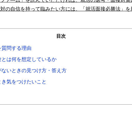
みファ―ム」を読んでいただければ、就活の選考・面接対策
絶対の自信を持って臨みたい方には、「就活面接必勝法」を
目次
を質問する理由
験とは何を想定しているか
がないときの見つけ方・答え方
とき気をつけたいこと