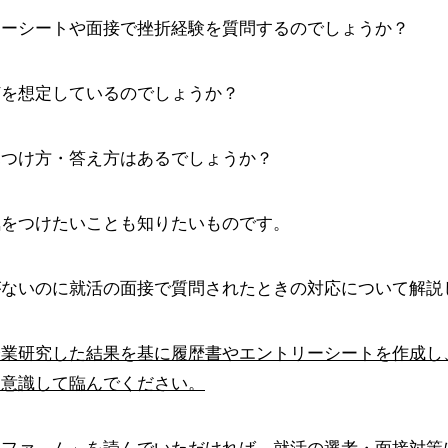
リーシートや面接で挫折経験を質問するのでしょうか？
何を想定しているのでしょうか？
見つけ方・答え方はあるでしょうか？
気をつけたいことも知りたいものです。
がないのに就活の面接で質問されたときの対応について解説
企業研究した結果を基に履歴書やエントリーシートを作成し
く意識して臨んでください。