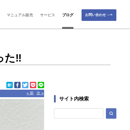
お問い合わせ
マニュアル販売
サービス
ブログ
った‼
« 前
次 »
サイト内検索