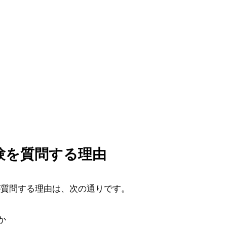
験を質問する理由
が質問する理由は、次の通りです。
か