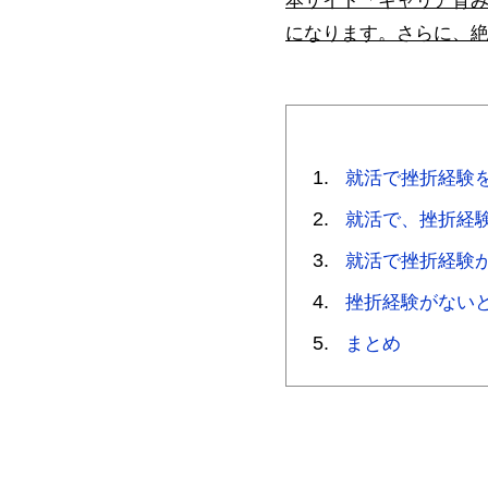
本サイト「キャリア育
になります。さらに、
就活で挫折経験
就活で、挫折経
就活で挫折経験
挫折経験がない
まとめ