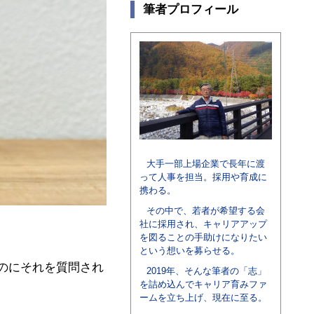
筆者プロフィール
大手一部上場企業で長年に渡
って人事を担当。採用や育成に
携わる。
その中で、若者が希望する会
社に採用され、キャリアアップ
を図ることの手助けになりたい
という想いを募らせる。
のにそれを質問され
2019年、そんな筆者の「志」
を詰め込んでキャリア育みファ
ームを立ち上げ、現在に至る。