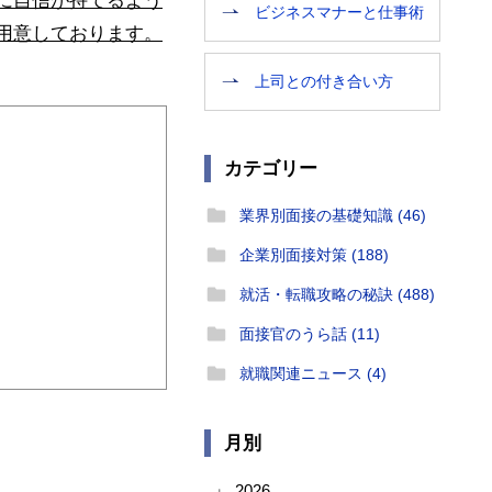
に自信が持てるよう
ビジネスマナーと仕事術
用意しております。
上司との付き合い方
カテゴリー
業界別面接の基礎知識 (46)
企業別面接対策 (188)
就活・転職攻略の秘訣 (488)
面接官のうら話 (11)
就職関連ニュース (4)
月別
2026