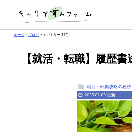
ホーム
ブログ
エントリー[449]
【就活・転職】履歴書
就活・転職攻略の秘訣
2025.01.09 更新