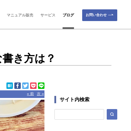
お問い合わせ
マニュアル販売
サービス
ブログ
な書き方は？
« 前
次 »
サイト内検索