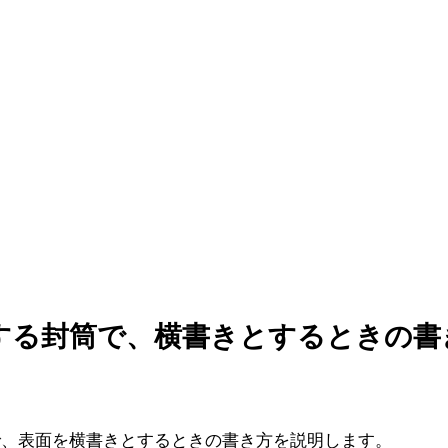
する封筒で、横書きとするときの書
で、表面を横書きとするときの書き方を説明します。