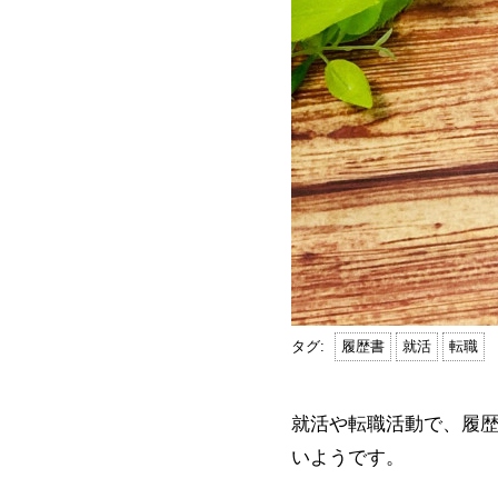
履歴書
就活
転職
就活や転職活動で、履
いようです。