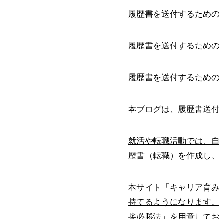
履歴書を送付するため
履歴書を送付するため
履歴書を送付するため
本ブログは、履歴書送
就活や転職活動では、
歴書（転職）を作成し
本サイト「キャリア育
持てるようになります
接必勝法」を用意して