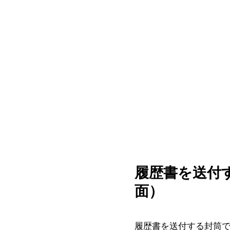
履歴書を送付
面）
履歴書を送付する封筒