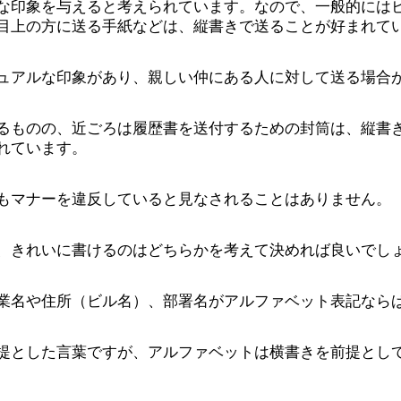
な印象を与えると考えられています。なので、一般的には
目上の方に送る手紙などは、縦書きで送ることが好まれて
ュアルな印象があり、親しい仲にある人に対して送る場合
るものの、近ごろは履歴書を送付するための封筒は、縦書
れています。
もマナーを違反していると見なされることはありません。
、きれいに書けるのはどちらかを考えて決めれば良いでし
業名や住所（ビル名）、部署名がアルファベット表記なら
提とした言葉ですが、アルファベットは横書きを前提とし