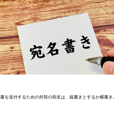
歴書を送付するための封筒の宛名は、縦書きとするか横書き