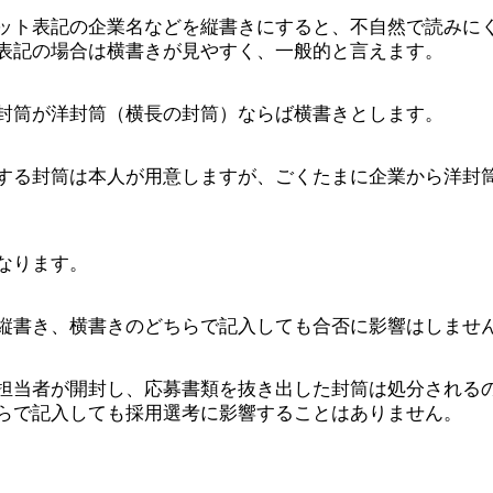
ット表記の企業名などを縦書きにすると、不自然で読みに
表記の場合は横書きが見やすく、一般的と言えます。
封筒が洋封筒（横長の封筒）ならば横書きとします。
する封筒は本人が用意しますが、ごくたまに企業から洋封
なります。
縦書き、横書きのどちらで記入しても合否に影響はしませ
担当者が開封し、応募書類を抜き出した封筒は処分される
らで記入しても採用選考に影響することはありません。