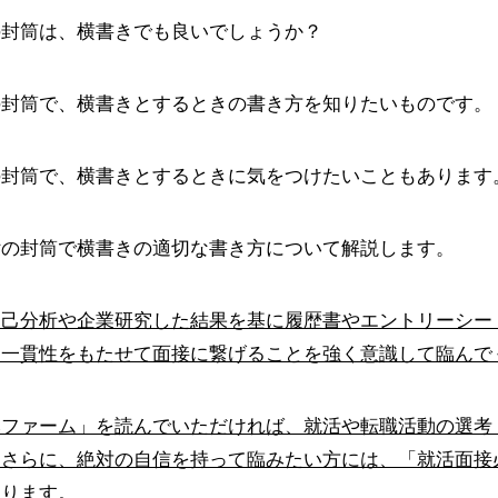
の封筒は、横書きでも良いでしょうか？
の封筒で、横書きとするときの書き方を知りたいものです。
の封筒で、横書きとするときに気をつけたいこともあります
付の封筒で横書きの適切な書き方について解説します。
自己分析や企業研究した結果を基に履歴書やエントリーシー
、一貫性をもたせて面接に繋げることを強く意識して臨んで
みファーム」を読んでいただければ、就活や転職活動の選考
。さらに、絶対の自信を持って臨みたい方には、「就活面接
おります。