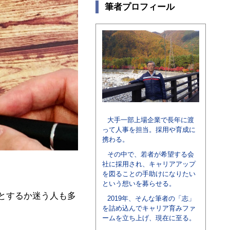
筆者プロフィール
大手一部上場企業で長年に渡
って人事を担当。採用や育成に
携わる。
その中で、若者が希望する会
社に採用され、キャリアアップ
を図ることの手助けになりたい
という想いを募らせる。
とするか迷う人も多
2019年、そんな筆者の「志」
を詰め込んでキャリア育みファ
ームを立ち上げ、現在に至る。