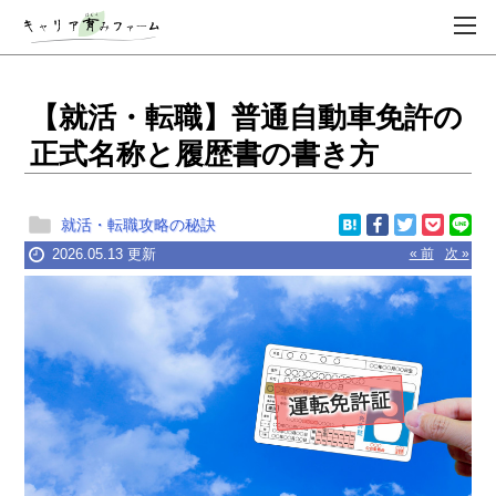
【就活・転職】普通自動車免許の
正式名称と履歴書の書き方
就活・転職攻略の秘訣
2026.05.13 更新
« 前
次 »