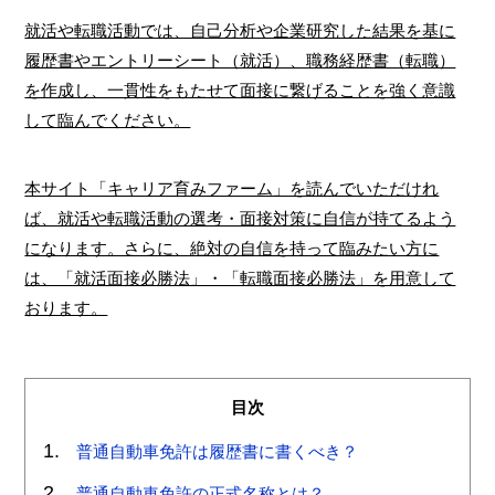
就活や転職活動では、自己分析や企業研究した結果を基に
履歴書やエントリーシート（就活）、職務経歴書（転職）
を作成し、一貫性をもたせて面接に繋げることを強く意識
して臨んでください。
本サイト「キャリア育みファーム」を読んでいただけれ
ば、就活や転職活動の選考・面接対策に自信が持てるよう
になります。さらに、絶対の自信を持って臨みたい方に
は、「就活面接必勝法」・「転職面接必勝法」を用意して
おります。
目次
普通自動車免許は履歴書に書くべき？
普通自動車免許の正式名称とは？