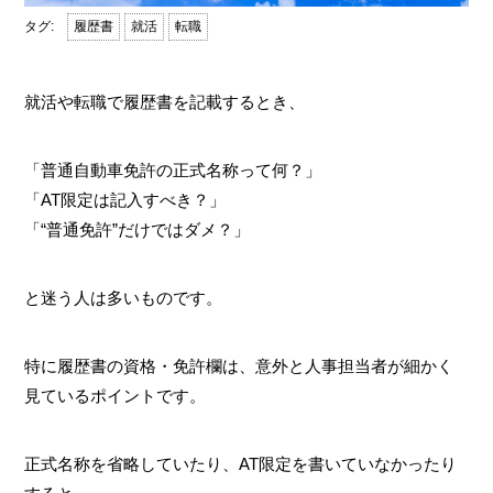
履歴書
就活
転職
就活や転職で履歴書を記載するとき、
「普通自動車免許の正式名称って何？」
「AT限定は記入すべき？」
「“普通免許”だけではダメ？」
と迷う人は多いものです。
特に履歴書の資格・免許欄は、意外と人事担当者が細かく
見ているポイントです。
正式名称を省略していたり、AT限定を書いていなかったり