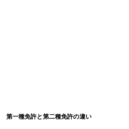
第一種免許と第二種免許の違い