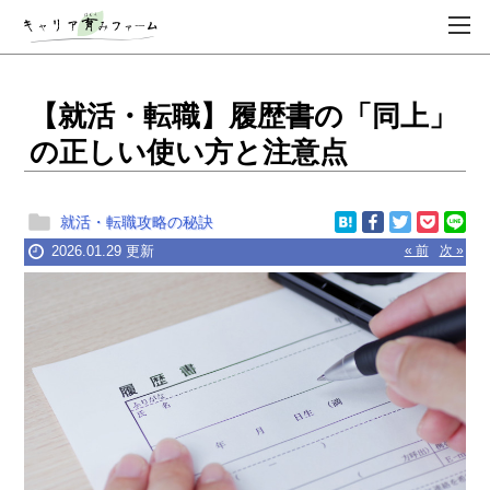
【就活・転職】履歴書の「同上」
の正しい使い方と注意点
就活・転職攻略の秘訣
2026.01.29 更新
« 前
次 »