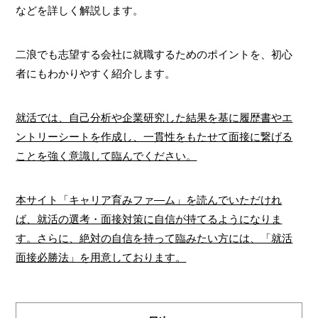
などを詳しく解説します。
二浪でも志望する会社に就職するためのポイントを、初心
者にもわかりやすく紹介します。
就活では、自己分析や企業研究した結果を基に履歴書やエ
ントリーシートを作成し、一貫性をもたせて面接に繋げる
ことを強く意識して臨んでください。
本サイト「キャリア育みファ―ム」を読んでいただけれ
ば、就活の選考・面接対策に自信が持てるようになりま
す。さらに、絶対の自信を持って臨みたい方には、「就活
面接必勝法」を用意しております。