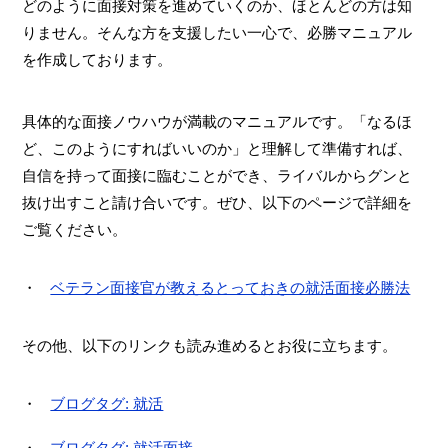
どのように面接対策を進めていくのか、ほとんどの方は知
りません。そんな方を支援したい一心で、必勝マニュアル
を作成しております。
具体的な面接ノウハウが満載のマニュアルです。「なるほ
ど、このようにすればいいのか」と理解して準備すれば、
自信を持って面接に臨むことができ、ライバルからグンと
抜け出すこと請け合いです。ぜひ、以下のページで詳細を
ご覧ください。
ベテラン面接官が教えるとっておきの就活面接必勝法
その他、以下のリンクも読み進めるとお役に立ちます。
ブログタグ: 就活
ブログタグ: 就活面接