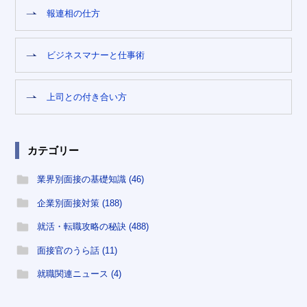
報連相の仕方
ビジネスマナーと仕事術
上司との付き合い方
カテゴリー
業界別面接の基礎知識 (46)
企業別面接対策 (188)
就活・転職攻略の秘訣 (488)
面接官のうら話 (11)
就職関連ニュース (4)