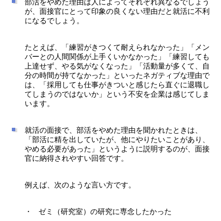
部活をやめた理由は人によってそれぞれ異なるでしょう
が、面接官にとって印象の良くない理由だと就活に不利
になるでしょう。
たとえば、「練習がきつくて耐えられなかった」「メン
バーとの人間関係が上手くいかなかった」「練習しても
上達せず、やる気がなくなった」「活動量が多くて、自
分の時間が持てなかった」といったネガティブな理由で
は、「採用しても仕事がきついと感じたら直ぐに退職し
てしまうのではないか」という不安を企業は感じてしま
います。
就活の面接で、部活をやめた理由を聞かれたときは、
「部活に精を出していたが、他にやりたいことがあり、
やめる必要があった」というように説明するのが、面接
官に納得されやすい回答です。
例えば、次のような言い方です。
ゼミ（研究室）の研究に専念したかった