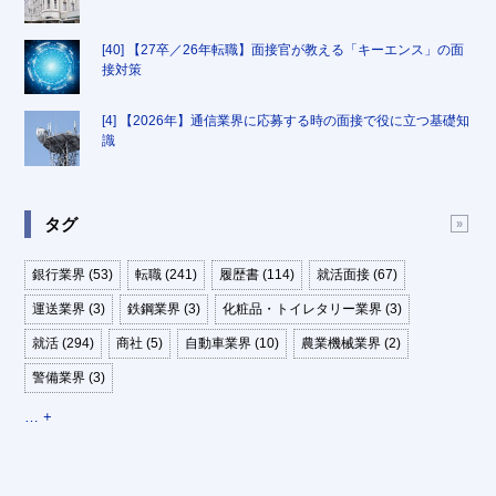
[40] 【27卒／26年転職】面接官が教える「キーエンス」の面
接対策
[4] 【2026年】通信業界に応募する時の面接で役に立つ基礎知
識
タグ
銀行業界 (53)
転職 (241)
履歴書 (114)
就活面接 (67)
運送業界 (3)
鉄鋼業界 (3)
化粧品・トイレタリー業界 (3)
就活 (294)
商社 (5)
自動車業界 (10)
農業機械業界 (2)
警備業界 (3)
… +