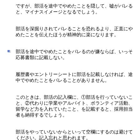
ですが、部活を途中でやめたことを隠して、嘘がバレる
と、マイナスイメージとなるでしょう。
部活を深掘りされてバレることを恐れるより、正直にや
めたことを伝えたほうが精神的に楽になります。
部活を途中でやめたことをバレるのが嫌ならば、いっそ
応募書類に記載しない。
履歴書やエントリーシートに部活を記載しなければ、途
中でやめたことをバレることがありません。
このときは、部活の記入欄に、①部活を行っていないこ
と、②代わりに学業やアルバイト、ボランティア活動、
留学など力を入れていたこと、を記載すると、採用担当
者も納得するでしょう。
部活をやっていないからといって空欄にするのは避けて
ください。記入忘れと思われます。