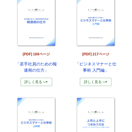
[PDF] 169ページ
[PDF] 217ページ
「若手社員のための報
「ビジネスマナーと仕
連相の仕方」
事術 入門編」
詳しく見る
詳しく見る