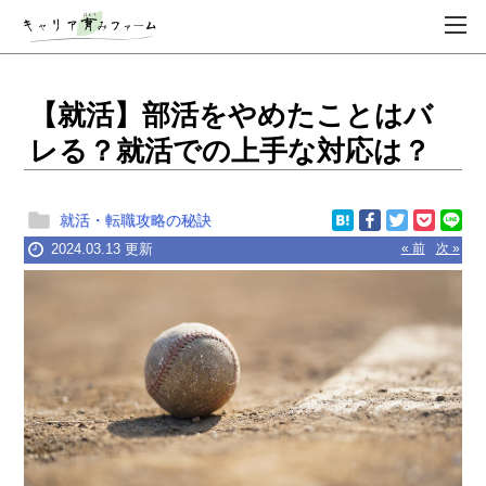
【就活】部活をやめたことはバ
レる？就活での上手な対応は？
就活・転職攻略の秘訣
2024.03.13 更新
« 前
次 »