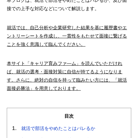
本ブログは、就活で部活をやめたことはバレるか、及び面
接での上手な対応などについて解説します。
就活では、自己分析や企業研究した結果を基に履歴書やエ
ントリーシートを作成し、一貫性をもたせて面接に繋げる
ことを強く意識して臨んでください。
本サイト「キャリア育みファ―ム」を読んでいただけれ
ば、就活の選考・面接対策に自信が持てるようになりま
す。さらに、絶対の自信を持って臨みたい方には、「就活
面接必勝法」を用意しております。
目次
就活で部活をやめたことはバレるか