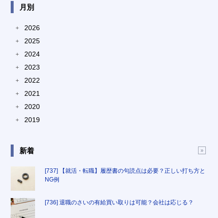
月別
2026
+
2025
+
2024
+
2023
+
2022
+
2021
+
2020
+
2019
+
新着
[737] 【就活・転職】履歴書の句読点は必要？正しい打ち方と
NG例
[736] 退職のさいの有給買い取りは可能？会社は応じる？