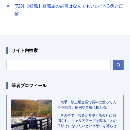
[728] 【転職】退職届の封筒はなんでもいい？NG例と正
解
サイト内検索
筆者プロフィール
大手一部上場企業で長年に渡って人
事を担当。採用や育成に携わる。
その中で、若者が希望する会社に採
用され、キャリアアップを図ることの
手助けになりたいという想いを募らせ