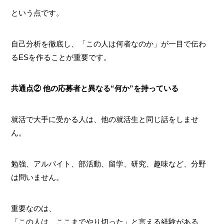
という点です。
自己分析を徹底し、「この人は何者なのか」が一目で伝わ
るESを作ることが重要です。
共通点② 他の応募者と異なる“何か”を持っている
就活で大手に受かる人は、他の就活生と同じ話をしませ
ん。
勉強、アルバイト、部活動、留学、研究、趣味など、分野
は問いません。
重要なのは、
「この人は、ここまでやり切った」と言える経験がある