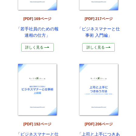
[PDF] 169ページ
[PDF] 217ページ
「若手社員のための報
「ビジネスマナーと仕
連相の仕方」
事術 入門編」
詳しく見る
詳しく見る
[PDF] 192ページ
[PDF] 206ページ
「ビジネスマナーと仕
「上司と上手につきあ