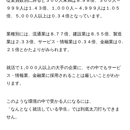
従業員数別にみると３００人未満は８.９８倍、３００人～
９９９人は１.４３倍、１,０００人～４,９９９人は１.０５
倍、５,０００人以上は０.３４倍となっています。
業種別には、流通業は８.７７倍、建設業は８.５５倍、製造
業は２.３３倍、サービス・情報業は０.３４倍、金融業は０.
２１倍とかたよりがみられます。
就活で１,０００人以上の大手の企業に、その中でもサービ
ス・情報業、金融業に採用されることは厳しいことがわか
ります。
このような環境の中で受かる人になるには、
「なんとなく就活している学生」では到底太刀打ちできま
せん。