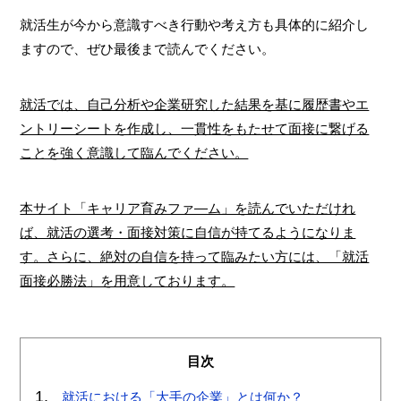
就活生が今から意識すべき行動や考え方も具体的に紹介し
ますので、ぜひ最後まで読んでください。
就活では、自己分析や企業研究した結果を基に履歴書やエ
ントリーシートを作成し、一貫性をもたせて面接に繋げる
ことを強く意識して臨んでください。
本サイト「キャリア育みファ―ム」を読んでいただけれ
ば、就活の選考・面接対策に自信が持てるようになりま
す。さらに、絶対の自信を持って臨みたい方には、「就活
面接必勝法」を用意しております。
目次
就活における「大手の企業」とは何か？