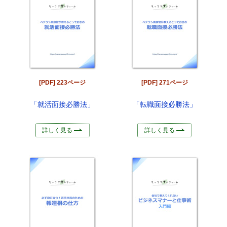
[PDF] 223ページ
[PDF] 271ページ
「就活面接必勝法」
「転職面接必勝法」
詳しく見る
詳しく見る