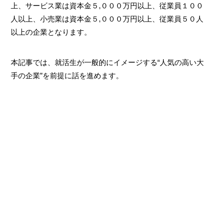
上、サービス業は資本金５,０００万円以上、従業員１００
人以上、小売業は資本金５,０００万円以上、従業員５０人
以上の企業となります。
本記事では、就活生が一般的にイメージする“人気の高い大
手の企業”を前提に話を進めます。