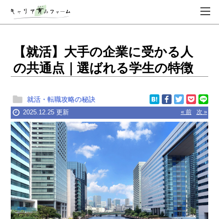
【就活】大手の企業に受かる人
の共通点｜選ばれる学生の特徴
就活・転職攻略の秘訣
2025.12.25 更新
« 前
次 »