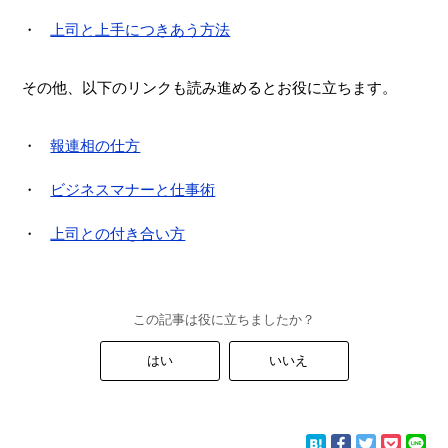
上司と上手につきあう方法
その他、以下のリンクも読み進めるとお役に立ちます。
報連相の仕方
ビジネスマナーと仕事術
上司との付き合い方
この記事は役に立ちましたか？
はい
いいえ