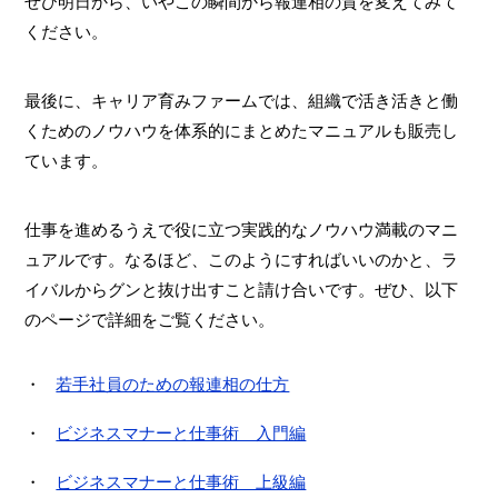
ぜひ明日から、いやこの瞬間から報連相の質を変えてみて
ください。
最後に、キャリア育みファームでは、組織で活き活きと働
くためのノウハウを体系的にまとめたマニュアルも販売し
ています。
仕事を進めるうえで役に立つ実践的なノウハウ満載のマニ
ュアルです。なるほど、このようにすればいいのかと、ラ
イバルからグンと抜け出すこと請け合いです。ぜひ、以下
のページで詳細をご覧ください。
若手社員のための報連相の仕方
ビジネスマナーと仕事術 入門編
ビジネスマナーと仕事術 上級編