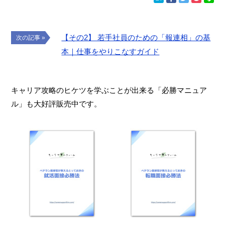
【その2】 若手社員のための「報連相」の基
次の記事 »
本｜仕事をやりこなすガイド
キャリア攻略のヒケツを学ぶことが出来る「必勝マニュア
ル」も大好評販売中です。