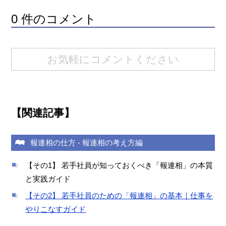
0 件のコメント
お気軽にコメントください
【関連記事】
報連相の仕方
-
報連相の考え方編
【その1】 若手社員が知っておくべき「報連相」の本質
と実践ガイド
【その2】 若手社員のための「報連相」の基本｜仕事を
やりこなすガイド