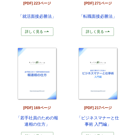
[PDF] 223ページ
[PDF] 271ページ
「就活面接必勝法」
「転職面接必勝法」
詳しく見る
詳しく見る
[PDF] 169ページ
[PDF] 217ページ
「若手社員のための報
「ビジネスマナーと仕
連相の仕方」
事術 入門編」