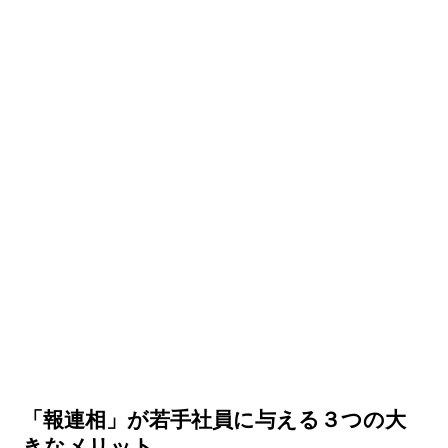
「報連相」が若手社員に与える３つの大
きなメリット